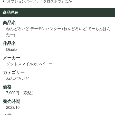
オプションパーツ：「クロスボウ」ほか
商品詳細
商品名
ねんどろいど デーモンハンター (ねんどろいど でーもんはん
たー)
作品名
Diablo
メーカー
グッドスマイルカンパニー
カテゴリー
ねんどろいど
価格
7,900円 （税込）
発売時期
2023/10