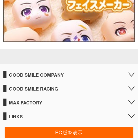
GOOD SMILE COMPANY
GOOD SMILE RACING
MAX FACTORY
LINKS
PC版を表示