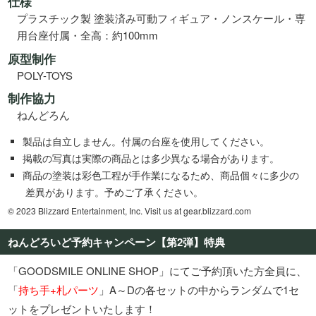
仕様
プラスチック製 塗装済み可動フィギュア・ノンスケール・専
用台座付属・全高：約100mm
原型制作
POLY-TOYS
制作協力
ねんどろん
製品は自立しません。付属の台座を使用してください。
掲載の写真は実際の商品とは多少異なる場合があります。
商品の塗装は彩色工程が手作業になるため、商品個々に多少の
差異があります。予めご了承ください。
© 2023 Blizzard Entertainment, Inc. Visit us at gear.blizzard.com
ねんどろいど予約キャンペーン【第2弾】特典
「GOODSMILE ONLINE SHOP」にてご予約頂いた方全員に、
「
持ち手+札パーツ
」A～Dの各セットの中からランダムで1セ
ットをプレゼントいたします！