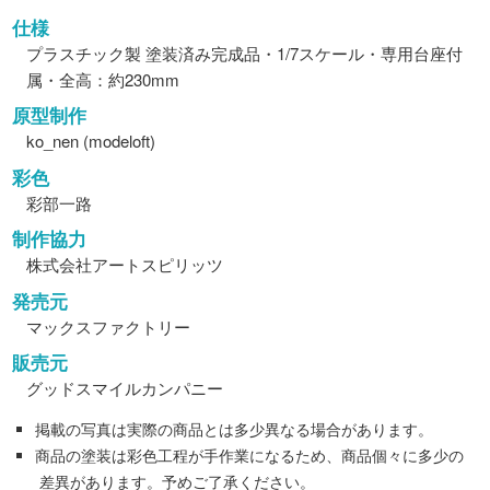
仕様
プラスチック製 塗装済み完成品・1/7スケール・専用台座付
属・全高：約230mm
原型制作
ko_nen (modeloft)
彩色
彩部一路
制作協力
株式会社アートスピリッツ
発売元
マックスファクトリー
販売元
グッドスマイルカンパニー
掲載の写真は実際の商品とは多少異なる場合があります。
商品の塗装は彩色工程が手作業になるため、商品個々に多少の
差異があります。予めご了承ください。