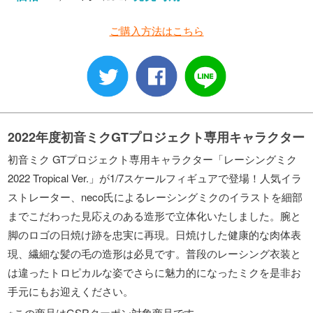
ご購入方法はこちら
2022年度初音ミクGTプロジェクト専用キャラクター
初音ミク GTプロジェクト専用キャラクター「レーシングミク
2022 Tropical Ver.」が1/7スケールフィギュアで登場！人気イラ
ストレーター、neco氏によるレーシングミクのイラストを細部
までこだわった見応えのある造形で立体化いたしました。腕と
脚のロゴの日焼け跡を忠実に再現。日焼けした健康的な肉体表
現、繊細な髪の毛の造形は必見です。普段のレーシング衣装と
は違ったトロピカルな姿でさらに魅力的になったミクを是非お
手元にもお迎えください。
※この商品はGSRクーポン対象商品です。