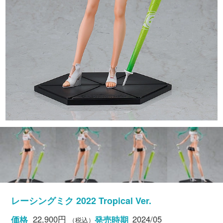
レーシングミク 2022 Tropical Ver.
22,900円
2024/05
価格
発売時期
（税込）