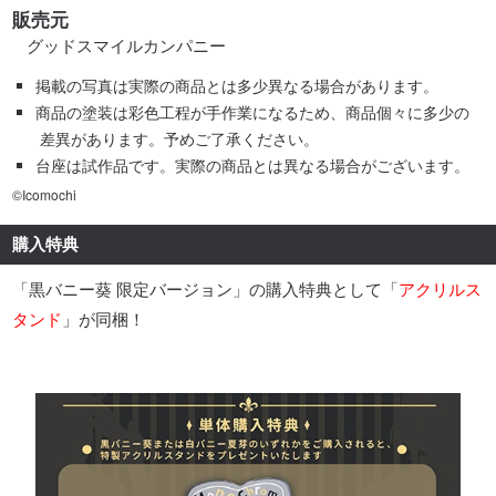
販売元
グッドスマイルカンパニー
掲載の写真は実際の商品とは多少異なる場合があります。
商品の塗装は彩色工程が手作業になるため、商品個々に多少の
差異があります。予めご了承ください。
台座は試作品です。実際の商品とは異なる場合がございます。
©Icomochi
購入特典
「黒バニー葵 限定バージョン」の購入特典として「
アクリルス
タンド
」が同梱！