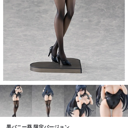
黒バニー葵 限定バージョン