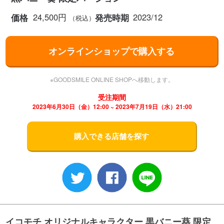
24,500円
2023/12
価格
発売時期
（税込）
オンラインショップで購入する
※GOODSMILE ONLINE SHOPへ移動します。
受注期間
2023年6月30日（金）12:00 ~ 2023年7月19日（水）21:00
購入できる店舗を探す
イコモチ オリジナルキャラクター 黒バニー葵 限定