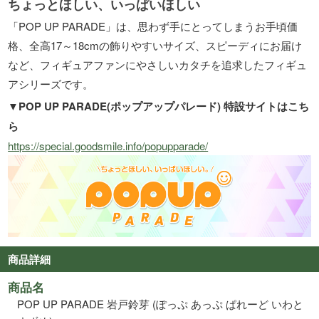
ちょっとほしい、いっぱいほしい
「POP UP PARADE」は、思わず手にとってしまうお手頃価
格、全高17～18cmの飾りやすいサイズ、スピーディにお届け
など、フィギュアファンにやさしいカタチを追求したフィギュ
アシリーズです。
▼POP UP PARADE(ポップアップパレード) 特設サイトはこち
ら
https://special.goodsmile.info/popupparade/
商品詳細
商品名
POP UP PARADE 岩戸鈴芽 (ぽっぷ あっぷ ぱれーど いわと