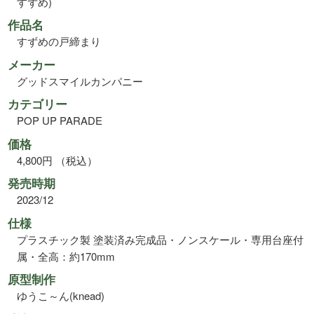
すずめ)
作品名
すずめの戸締まり
メーカー
グッドスマイルカンパニー
カテゴリー
POP UP PARADE
価格
4,800円 （税込）
発売時期
2023/12
仕様
プラスチック製 塗装済み完成品・ノンスケール・専用台座付
属・全高：約170mm
原型制作
ゆうこ～ん(knead)