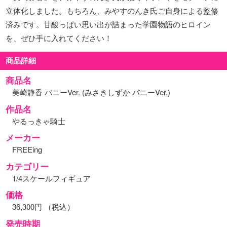
立体化しました。もちろん、みやすのんき氏ご自身による監修
済みです。甘酸っぱい思い出が詰まった学園物語のヒロイン
を、ぜひ手に入れてください！
商品詳細
商品名
美崎静香 バニーVer. (みさきしずか バニーVer.)
作品名
やるっきゃ騎士
メーカー
FREEing
カテゴリー
1/4スケールフィギュア
価格
36,300円 （税込）
発売時期