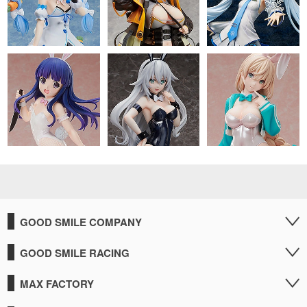
GOOD SMILE COMPANY
GOOD SMILE RACING
MAX FACTORY