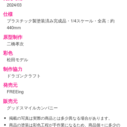
2024/03
仕様
プラスチック製塗装済み完成品・1/4スケール・全高：約
440mm
原型制作
二橋孝次
彩色
松田モデル
制作協力
ドラゴンクラフト
発売元
FREEing
販売元
グッドスマイルカンパニー
掲載の写真は実際の商品とは多少異なる場合があります。
商品の塗装は彩色工程が手作業になるため、商品個々に多少の