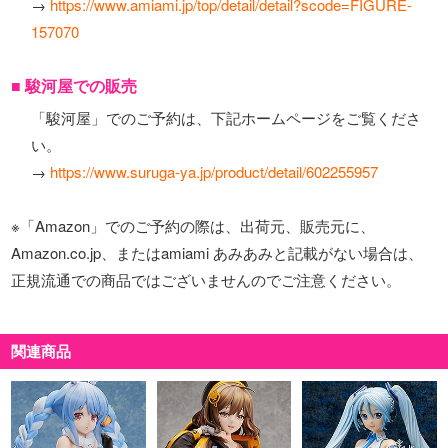
→
https://www.amiami.jp/top/detail/detail?scode=FIGURE-
157070
■ 駿河屋での販売
「駿河屋」でのご予約は、下記ホームページをご覧くださ
い。
→
https://www.suruga-ya.jp/product/detail/602255957
※「Amazon」でのご予約の際は、出荷元、販売元に、
Amazon.co.jp、またはamiami あみあみと記載がない場合は、
正規流通での商品ではございませんのでご注意ください。
関連商品