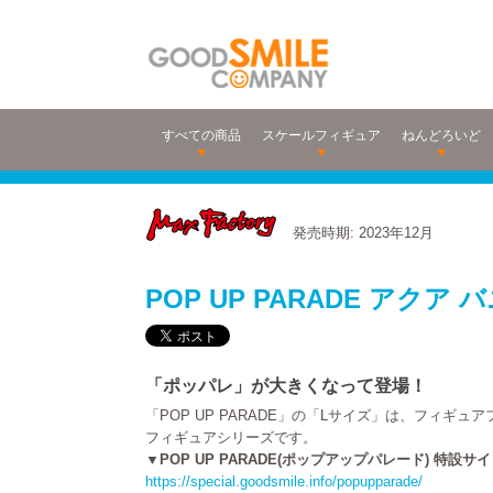
すべての商品
スケールフィギュア
ねんどろいど
発売時期: 2023年12月
POP UP PARADE アクア バニー
「ポッパレ」が大きくなって登場！
「POP UP PARADE」の「Lサイズ」は、フィギ
フィギュアシリーズです。
▼POP UP PARADE(ポップアップパレード) 特設サ
https://special.goodsmile.info/popupparade/