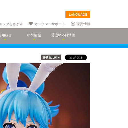
LANGUAGE
ョップをさがす
カスタマーサポート
採用情報
お知らせ
出荷情報
受注締め日情報