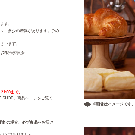
ります。
個々に多少の差異があります。予め
ございます。
すば3製作委員会
21:00まで。
NE SHOP」商品ページをご覧く
※画像はイメージです
中のご予約の場合、必ず商品をお届け
限りではありません。