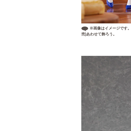
※画像はイメージです
売)あわせて飾ろう。