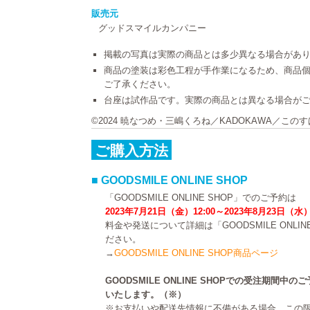
販売元
グッドスマイルカンパニー
掲載の写真は実際の商品とは多少異なる場合があ
商品の塗装は彩色工程が手作業になるため、商品
ご了承ください。
台座は試作品です。実際の商品とは異なる場合が
©2024 暁なつめ・三嶋くろね／KADOKAWA／この
ご購入方法
■ GOODSMILE ONLINE SHOP
「GOODSMILE ONLINE SHOP」でのご予約は
2023年7月21日（金）12:00～2023年8月23日（水）
料金や発送について詳細は「GOODSMILE ONLI
ださい。
→
GOODSMILE ONLINE SHOP商品ページ
GOODSMILE ONLINE SHOPでの受注期間
いたします。（※）
※お支払いや配送先情報に不備がある場合、この