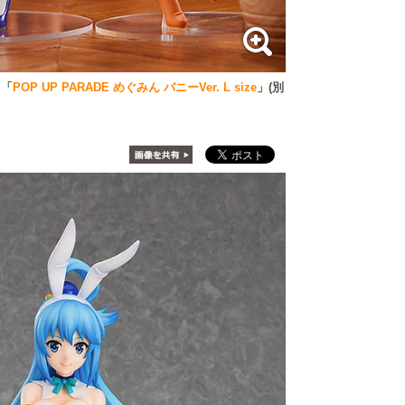
。「
POP UP PARADE めぐみん バニーVer. L size
」(別