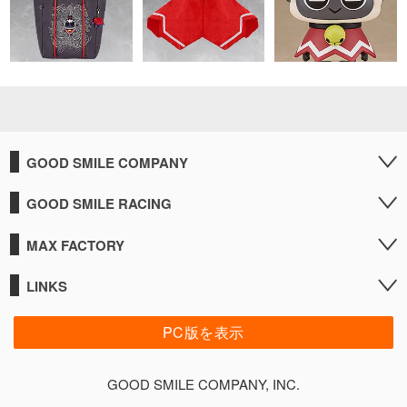
GOOD SMILE COMPANY
GOOD SMILE RACING
MAX FACTORY
LINKS
PC版を表示
GOOD SMILE COMPANY, INC.