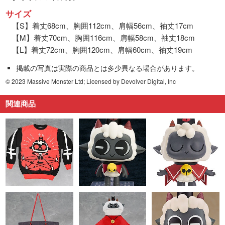
サイズ
【S】着丈68cm、胸囲112cm、肩幅56cm、袖丈17cm
【M】着丈70cm、胸囲116cm、肩幅58cm、袖丈18cm
【L】着丈72cm、胸囲120cm、肩幅60cm、袖丈19cm
掲載の写真は実際の商品とは多少異なる場合があります。
© 2023 Massive Monster Ltd; Licensed by Devolver Digital, Inc
関連商品