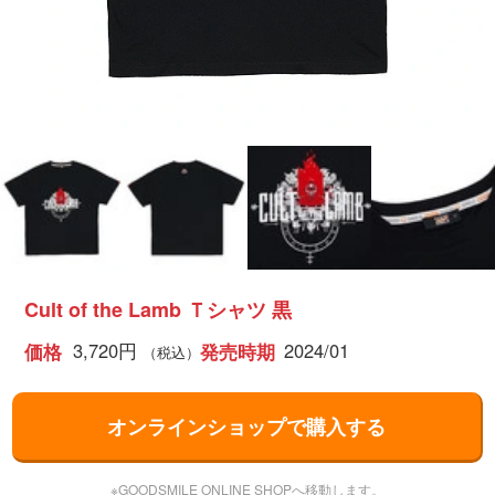
Cult of the Lamb Ｔシャツ 黒
3,720円
2024/01
価格
発売時期
（税込）
オンラインショップで購入する
※GOODSMILE ONLINE SHOPへ移動します。