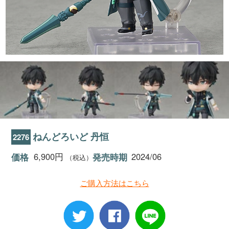
ねんどろいど 丹恒
2276
6,900円
2024/06
価格
発売時期
（税込）
ご購入方法はこちら