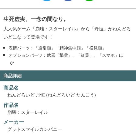
生死虚実、一念の間なり。
大人気ゲーム『崩壊：スターレイル』から「丹恒」がねんどろ
いどになって登場です！
表情パーツ：「通常顔」「精神集中顔」「横見顔」
オプションパーツ：武器「撃雲」、「紅葉」、「スマホ」ほ
か
商品詳細
商品名
ねんどろいど 丹恒 (ねんどろいど たんこう)
作品名
崩壊：スターレイル
メーカー
グッドスマイルカンパニー