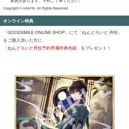
差異があります。予めご了承ください。
Copyright © miHoYo. All Rights Reserved.
オンライン特典
「GOODSMILE ONLINE SHOP」にて「ねんどろいど 丹恒」
をご購入頂いた方に、
「
ねんどろいど丹恒予約専属特典色紙
」をプレゼント！