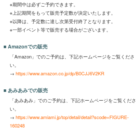
※期間中は必ずご予約できます。
※上記期間をもって販売予定数が決定いたします。
※以降は、予定数に達し次第受付終了となります。
※一部イベント等で販売する場合がございます。
■ Amazonでの販売
「Amazon」でのご予約は、下記ホームページをご覧くださ
い。
→
https://www.amazon.co.jp/dp/B0CJJ6V2KR
■ あみあみでの販売
「あみあみ」でのご予約は、下記ホームページをご覧くださ
い。
→
https://www.amiami.jp/top/detail/detail?scode=FIGURE-
160248