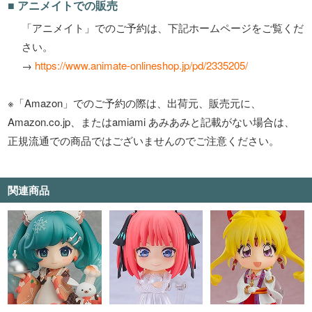
■ アニメイトでの販売
「アニメイト」でのご予約は、下記ホームページをご覧くだ
さい。
→
https://www.animate-onlineshop.jp/pd/2335205/
※「Amazon」でのご予約の際は、出荷元、販売元に、
Amazon.co.jp、またはamiami あみあみと記載がない場合は、
正規流通での商品ではございませんのでご注意ください。
関連商品