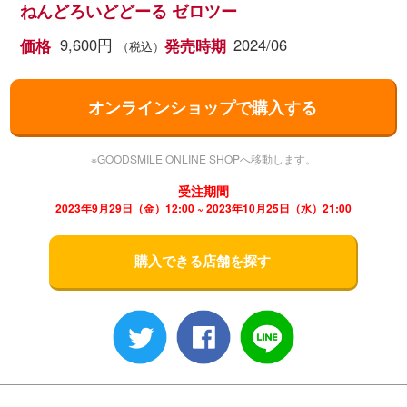
ねんどろいどどーる ゼロツー
9,600円
2024/06
価格
発売時期
（税込）
オンラインショップで購入する
※GOODSMILE ONLINE SHOPへ移動します。
受注期間
2023年9月29日（金）12:00 ~ 2023年10月25日（水）21:00
購入できる店舗を探す