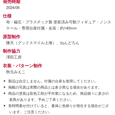
発売時期
2024/06
仕様
布・磁石・プラスチック製 塗装済み可動フィギュア・ノンス
ケール・専用台座付属・全高：約140mm
原型制作
陳天（グッドスマイル上海）、ねんどろん
制作協力
澤田工房
衣装・パターン制作
秋元みえこ
製品は自立しません。付属の台座を使用してください。
掲載の写真は実際の商品とは多少異なる場合があります。
商品の塗装は彩色工程が手作業になるため、商品個々に多少の
差異があります。予めご了承ください。
長時間着せ付けていると、素体に色移りが発生する場合がござ
います。ご注意ください。