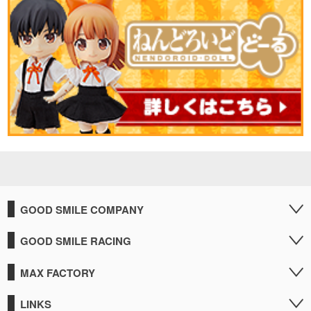
GOOD SMILE COMPANY
GOOD SMILE RACING
MAX FACTORY
LINKS