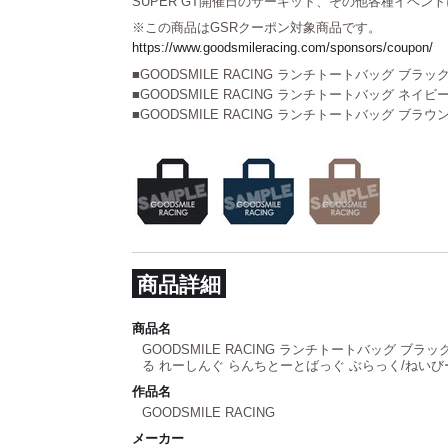
SUPER GT開催日のサーキット、その他各種イベン
※この商品はGSRクーポン対象商品です。
https://www.goodsmileracing.com/sponsors/coupon/
■GOODSMILE RACING ランチトートバッグ ブラッ
■GOODSMILE RACING ランチトートバッグ ネイビ
■GOODSMILE RACING ランチトートバッグ ブラウ
商品詳細
商品名
GOODSMILE RACING ランチトートバッグ ブラ
る れーしんぐ らんちとーとばっぐ ぶらっく/ねいび
作品名
GOODSMILE RACING
メーカー