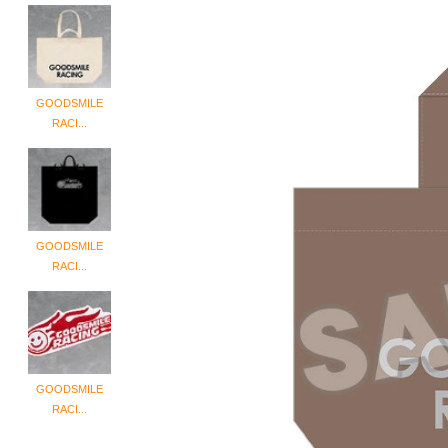
GOODSMILE
RACI...
GOODSMILE
RACI...
GOODSMILE
RACI...