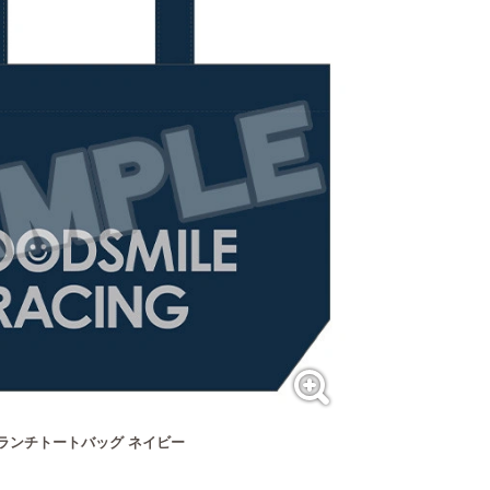
NG ランチトートバッグ ネイビー