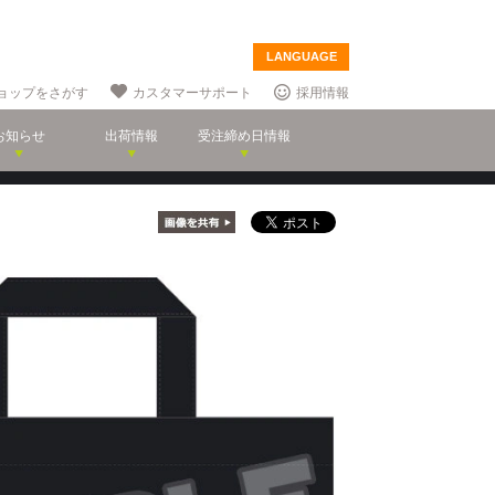
LANGUAGE
ョップをさがす
カスタマーサポート
採用情報
お知らせ
出荷情報
受注締め日情報