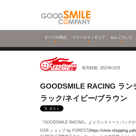
すべての商品
スケールフィギュア
ねんどろいど
発売時期: 2023年10月
GOODSMILE RACING 
ラック/ネイビー/ブラウン
『GOODSMILE RACING』よりランチトートバッグ
GSR ショップ by FOREST(
https://store.shopping.yah