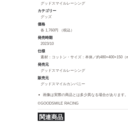
グッドスマイルレーシング
カテゴリー
グッズ
価格
各 1,760円 （税込）
発売時期
2023/10
仕様
素材：コットン・サイズ：本体／約480×400×150（
発売元
グッドスマイルレーシング
販売元
グッドスマイルカンパニー
画像は実際の商品とは多少異なる場合があります
©GOODSMILE RACING
関連商品