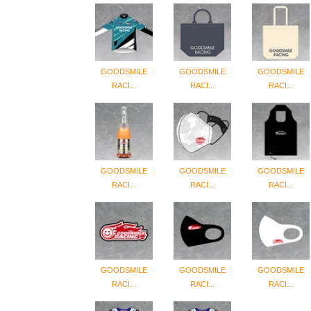
GOODSMILE
GOODSMILE
GOODSMILE
RACI...
RACI...
RACI...
GOODSMILE
GOODSMILE
GOODSMILE
RACI...
RACI...
RACI...
GOODSMILE
GOODSMILE
GOODSMILE
RACI...
RACI...
RACI...