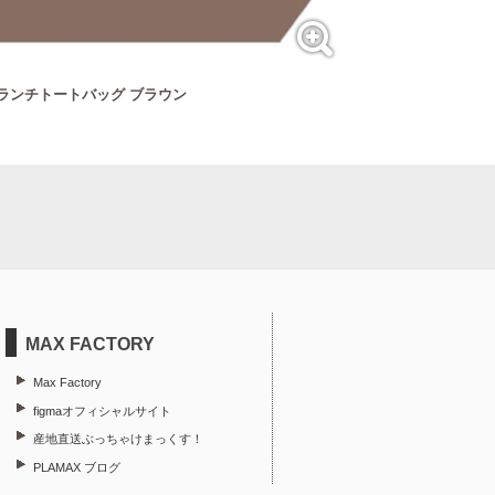
NG ランチトートバッグ ブラウン
MAX FACTORY
Max Factory
figmaオフィシャルサイト
産地直送ぶっちゃけまっくす！
PLAMAX ブログ