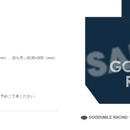
mm）、持ち手／約30×600（mm）
。予めご了承ください。
GOODSMILE RACI