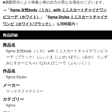
■裁断部分により画像と柄の出方が異なる場合がございます。
→「
figma 女性body（ミカ） with ミニスカートチャイナワン
ピコーデ（ホワイト）
」「
figma Styles ミニスカートチャイナ
ワンピ（ホワイト/ブラック）
」も同時案内！
商品詳細
商品名
figma 女性body（ミカ） with ミニスカートチャイナワンピコ
ーデ（ブラック） (ふぃぐま じょせいぼでぃ（みか） うぃず
みにすかーとちゃいなわんぴこーで（ぶらっく）)
作品名
figma Styles
メーカー
マックスファクトリー
カテゴリー
figma