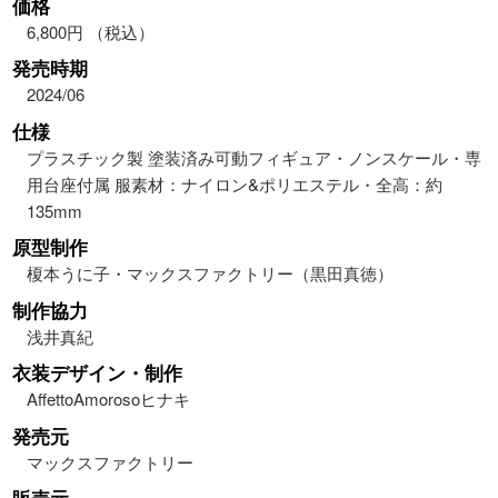
価格
6,800円 （税込）
発売時期
2024/06
仕様
プラスチック製 塗装済み可動フィギュア・ノンスケール・専
用台座付属 服素材：ナイロン&ポリエステル・全高：約
135mm
原型制作
榎本うに子・マックスファクトリー（黒田真徳）
制作協力
浅井真紀
衣装デザイン・制作
AffettoAmorosoヒナキ
発売元
マックスファクトリー