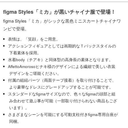
figma Styles「ミカ」が黒いチャイナ服で登場！
figma Styles「ミカ」がシックな黒色ミニスカートチャイナワ
ンピで登場。
表情は、「笑顔」をご用意。
アクションフィギュアとしては画期的なＴバックスタイルの
下着素体を採用。
水着body（チアキ）と同体型の高身長の素体となります。
AffettoAmorosoヒナキ様のデザインによる繊細で美しい衣装
デザインをご堪能ください。
付属の組紐パーツ（両面テープ接着）を取り付けることで、
より豪華なドレスにグレードアップすることが可能です。
スタンダードなfigmaサイズなので、色々なfigmaの頭部と組
み合わせて遊ぶ事が可能（一部取り付けられない商品もござ
います）。
さまざまなシーンを可能にする可動支柱付きfigma専用台座が
同梱。