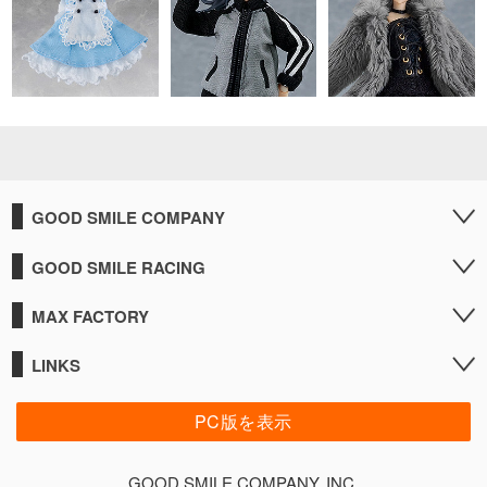
GOOD SMILE COMPANY
GOOD SMILE RACING
MAX FACTORY
LINKS
PC版を表示
GOOD SMILE COMPANY, INC.