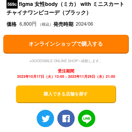
figma 女性body（ミカ） with ミニスカート
569c
チャイナワンピコーデ（ブラック）
6,800円
2024/06
価格
発売時期
（税込）
オンラインショップで購入する
※GOODSMILE ONLINE SHOPへ移動します。
受注期間
2023年10月17日（火）12:00 ~ 2023年11月29日（水）21:00
購入できる店舗を探す