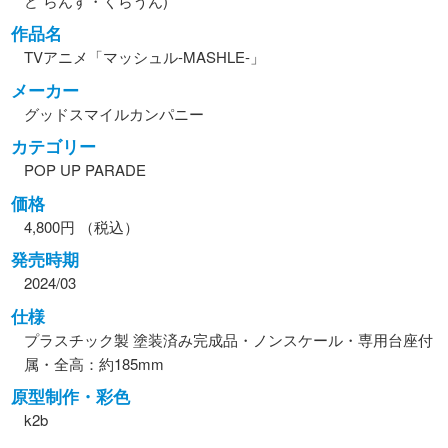
ど らんす・くらうん)
作品名
TVアニメ「マッシュル-MASHLE-」
メーカー
グッドスマイルカンパニー
カテゴリー
POP UP PARADE
価格
4,800円 （税込）
発売時期
2024/03
仕様
プラスチック製 塗装済み完成品・ノンスケール・専用台座付
属・全高：約185mm
原型制作・彩色
k2b