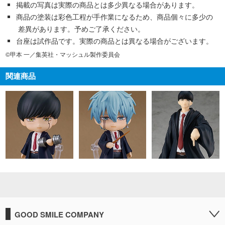
掲載の写真は実際の商品とは多少異なる場合があります。
商品の塗装は彩色工程が手作業になるため、商品個々に多少の
差異があります。予めご了承ください。
台座は試作品です。実際の商品とは異なる場合がございます。
©甲本 一／集英社・マッシュル製作委員会
関連商品
GOOD SMILE COMPANY