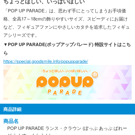
ちょっとほしい、いっぱいほしい
「POP UP PARADE」は、思わず手にとってしまうお手頃価
格、全高17～18cmの飾りやすいサイズ、スピーディにお届け
など、フィギュアファンにやさしいカタチを追求したフィギュ
アシリーズです。
▼POP UP PARADE(ポップアップパレード) 特設サイトはこち
ら
https://special.goodsmile.info/popupparade/
商品詳細
商品名
POP UP PARADE ランス・クラウン (ぽっぷ あっぷ ぱれー