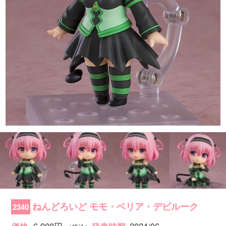
ねんどろいど モモ・ベリア・デビルーク
2340