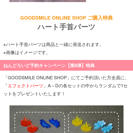
GOODSMILE ONLINE SHOP ご購入特典
ハート手首パーツ
※ハート手首パーツは商品と一緒に発送されます。
※画像はイメージです。
ねんどろいど予約キャンペーン【第8弾】特典
「GOODSMILE ONLINE SHOP」にてご予約頂いた方全員に、
「
エフェクトパーツ
」A～Dの各セットの中からランダムで1セ
ットをプレゼントいたします！