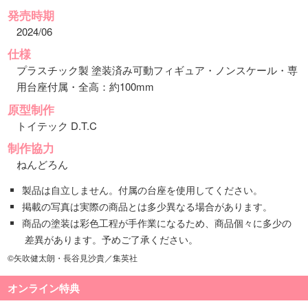
発売時期
2024/06
仕様
プラスチック製 塗装済み可動フィギュア・ノンスケール・専
用台座付属・全高：約100mm
原型制作
トイテック D.T.C
制作協力
ねんどろん
製品は自立しません。付属の台座を使用してください。
掲載の写真は実際の商品とは多少異なる場合があります。
商品の塗装は彩色工程が手作業になるため、商品個々に多少の
差異があります。予めご了承ください。
©矢吹健太朗・長谷見沙貴／集英社
オンライン特典