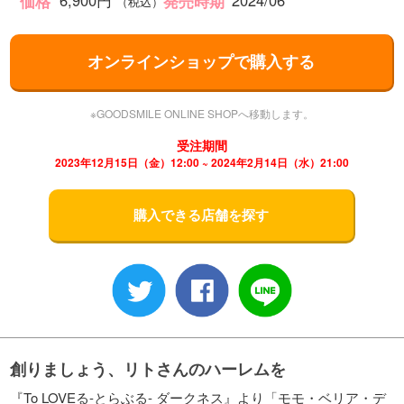
6,900円
2024/06
価格
発売時期
（税込）
オンラインショップで購入する
※GOODSMILE ONLINE SHOPへ移動します。
受注期間
2023年12月15日（金）12:00 ~ 2024年2月14日（水）21:00
購入できる店舗を探す
創りましょう、リトさんのハーレムを
『To LOVEる-とらぶる- ダークネス』より「モモ・ベリア・デ