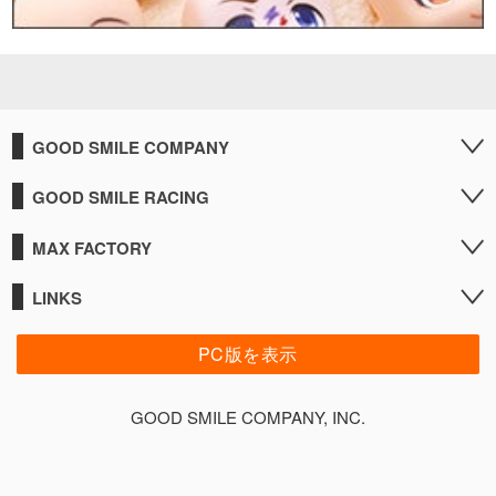
GOOD SMILE COMPANY
GOOD SMILE RACING
MAX FACTORY
LINKS
PC版を表示
GOOD SMILE COMPANY, INC.