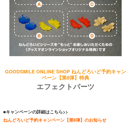
GOODSMILE ONLINE SHOP ねんどろいど予約キャン
ペーン【第8弾】特典
エフェクトパーツ
■キャンペーンの詳細はこちら>>
ねんどろいど予約キャンペーン【第8弾】のお知らせ