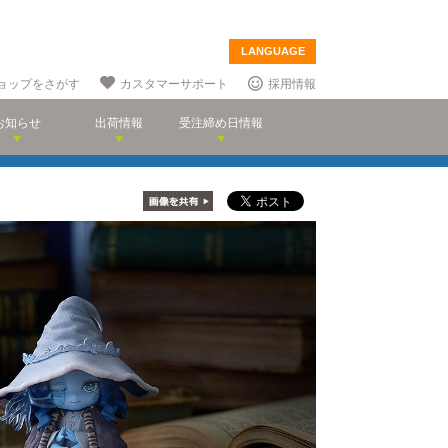
LANGUAGE
ョップをさがす
カスタマーサポート
採用情報
お知らせ
出荷情報
受注締め日情報