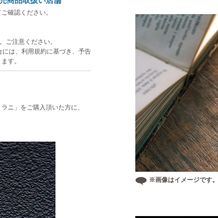
売商品取扱い店舗
てご確認ください。
す。ご注意ください。
た場合には、利用規約に基づき、予告
ります。
ろいど ラニ」をご購入頂いた方に、
※画像はイメージです