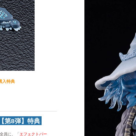
 ご購入特典
【第8弾】特典
た方全員に、「
エフェクトパー