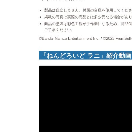
製品は自立しません。付属の台座を使用してくだ
掲載の写真は実際の商品とは多少異なる場合があ
商品の塗装は彩色工程が手作業になるため、商品
ご了承ください。
©Bandai Namco Entertainment Inc. / ©2023 FromSoftw
「ねんどろいど ラニ」紹介動画