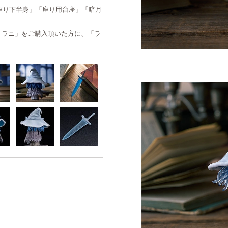
座り下半身」「座り用台座」「暗月
ろいど ラニ」をご購入頂いた方に、「ラ