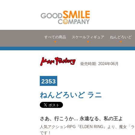
すべての商品
スケールフィギュア
ねんどろいど
発売時期: 2024年06月
2353
ねんどろいど ラニ
さあ、行こうか… 永遠なる、私の王よ
人気アクションRPG『ELDEN RING』より、魔女
です！