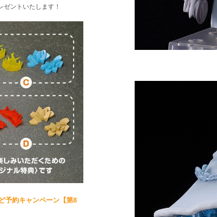
レゼントいたします！
どろいど予約キャンペーン【第8