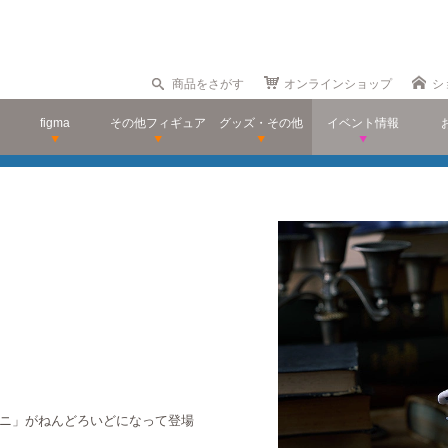
商品をさがす
オンラインショップ
シ
figma
その他フィギュア
グッズ・その他
イベント情報
「ラニ」がねんどろいどになって登場