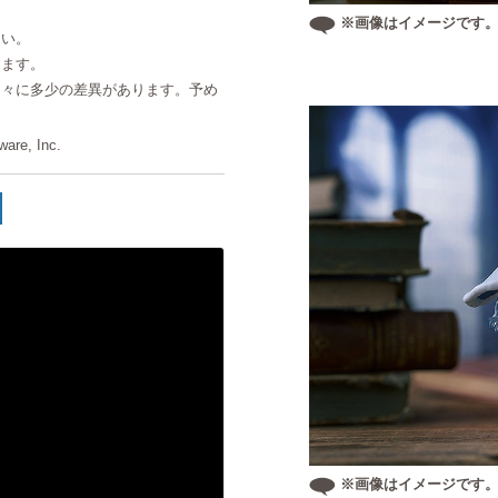
※画像はイメージです
さい。
ります。
個々に多少の差異があります。予め
are, Inc.
※画像はイメージです