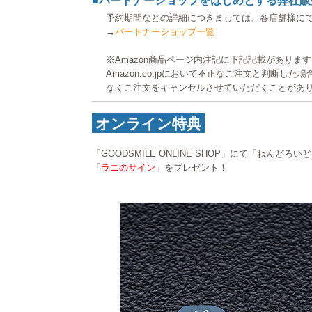
■パートナーショップをはじめとする弊社販
予約期間などの詳細につきましては、各店舗様に
→
パートナーショップ一覧
※Amazon商品ページ内注記に下記記載がありま
Amazon.co.jpにおいて不正なご注文と判断し
なくご注文をキャンセルさせていただくことがあ
オンライン特典
「GOODSMILE ONLINE SHOP」にて「ねんど
「
ラニのサイン
」をプレゼント！