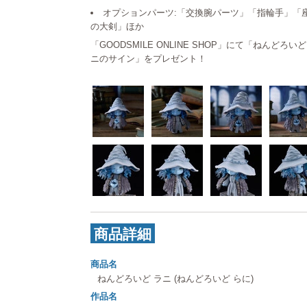
オプションパーツ:「交換腕パーツ」「指輪手」「
の大剣」ほか
「GOODSMILE ONLINE SHOP」にて「ねんど
ニのサイン」をプレゼント！
商品詳細
商品名
ねんどろいど ラニ (ねんどろいど らに)
作品名