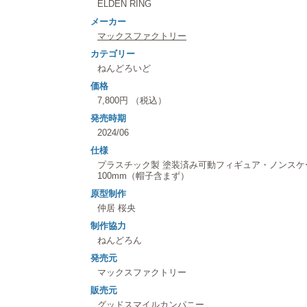
ELDEN RING
メーカー
マックスファクトリー
カテゴリー
ねんどろいど
価格
7,800円 （税込）
発売時期
2024/06
仕様
プラスチック製 塗装済み可動フィギュア・ノンス
100mm（帽子含まず）
原型制作
仲居 桜央
制作協力
ねんどろん
発売元
マックスファクトリー
販売元
グッドスマイルカンパニー