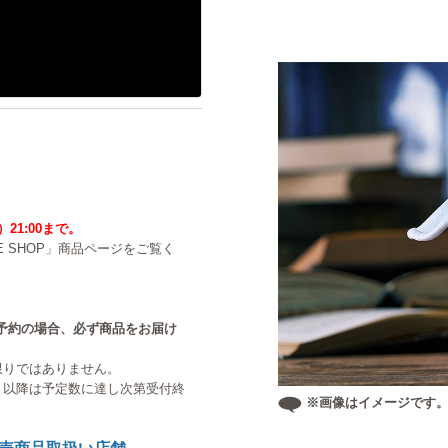
）21:00まで。
NE SHOP」商品ページをご覧く
中のご予約の場合、必ず商品をお届け
限りではありません。
。以降は予定数に達し次第受付終
※画像はイメージです