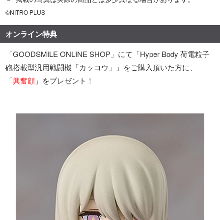
©NITRO PLUS
オンライン特典
「GOODSMILE ONLINE SHOP」にて「Hyper Body 荷電粒子
砲搭載型汎用戦闘機「カッコウ」」をご購入頂いた方に、
「
興奮顔
」をプレゼント！