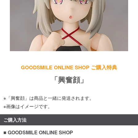
GOODSMILE ONLINE SHOP ご購入特典
「興奮顔」
※「興奮顔」は商品と一緒に発送されます。
※画像はイメージです。
ご購入方法
■ GOODSMILE ONLINE SHOP