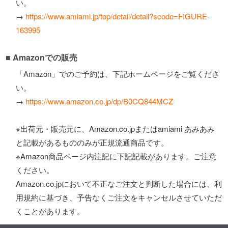
い。
→
https://www.amiami.jp/top/detail/detail?scode=FIGURE-
163995
■ Amazonでの販売
「Amazon」でのご予約は、下記ホームページをご覧くださ
い。
→
https://www.amazon.co.jp/dp/B0CQ844MCZ
※出荷元・販売元に、Amazon.co.jpまたはamiami あみあみ
と記載があるもののみが正規流通商品です。
※Amazon商品ページ内注記に下記記載があります。ご注意
ください。
Amazon.co.jpにおいて不正なご注文と判断した場合には、利
用規約に基づき、予告なくご注文をキャンセルさせていただ
くことがあります。