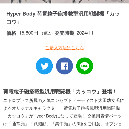
Hyper Body 荷電粒子砲搭載型汎用戦闘機「カッ
コウ」
15,800円
2024/11
価格
発売時期
（税込）
ご購入方法はこちら
荷電粒子砲搭載型汎用戦闘機「カッコウ」登場！
ニトロプラス所属の人気コンセプトアーティスト太田幼女氏に
よるオリジナルキャラクター、荷電粒子砲搭載型汎用戦闘機
「カッコウ」がHyper Bodyになって登場！ 交換用表情パーツ
は「通常顔」「戦闘顔」「集中顔」の3種をご用意。オプショ