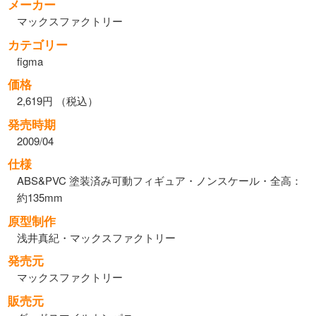
メーカー
マックスファクトリー
カテゴリー
figma
価格
2,619円 （税込）
発売時期
2009/04
仕様
ABS&PVC 塗装済み可動フィギュア・ノンスケール・全高：
約135mm
原型制作
浅井真紀・マックスファクトリー
発売元
マックスファクトリー
販売元