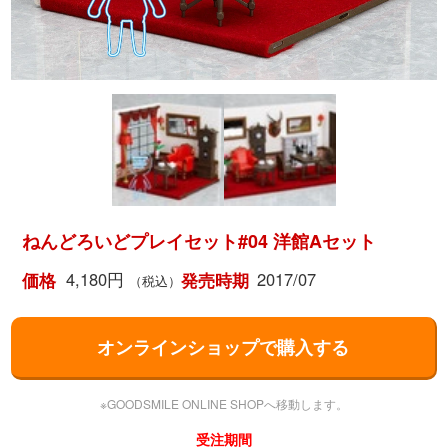
ねんどろいどプレイセット#04 洋館Aセット
4,180円
2017/07
価格
発売時期
（税込）
オンラインショップで購入する
※GOODSMILE ONLINE SHOPへ移動します。
受注期間