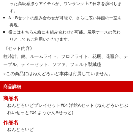
った高級感漂うアイテムが、ワンランク上の日常を演出しま
す。
A・Bセットの組み合わせが可能で、さらに広い洋館の一室を
再現。
横にはもちろん縦にも組み合わせが可能。展示ケースの代わ
りとしてもご利用いただけます。
《セット内容》
柱時計、鏡、ルームライト、フロアライト、花瓶、花瓶台、テ
ーブル、ティーセット、ソファ、フェルト製絨毯
※この商品にはねんどろいど本体は付属していません。
商品詳細
商品名
ねんどろいどプレイセット#04 洋館Aセット (ねんどろいどぷ
れいせっと#04 ようかんAせっと)
作品名
ねんどろいど