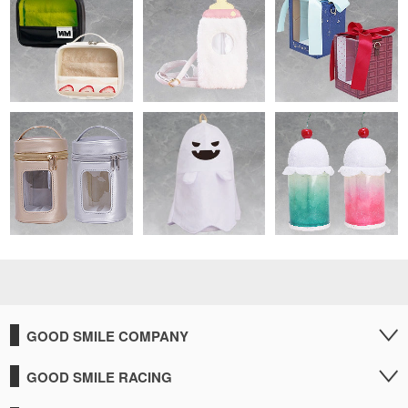
GOOD SMILE COMPANY
GOOD SMILE RACING