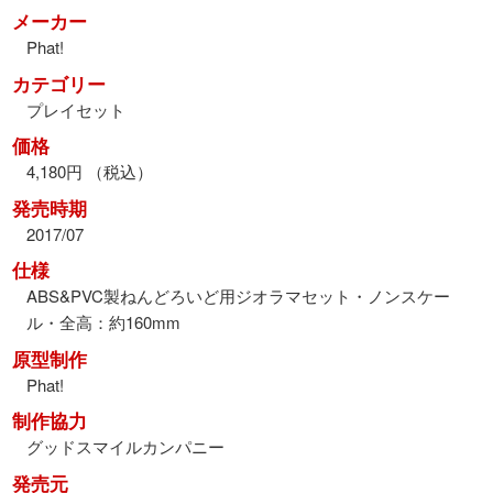
メーカー
Phat!
カテゴリー
プレイセット
価格
4,180円 （税込）
発売時期
2017/07
仕様
ABS&PVC製ねんどろいど用ジオラマセット・ノンスケー
ル・全高：約160mm
原型制作
Phat!
制作協力
グッドスマイルカンパニー
発売元