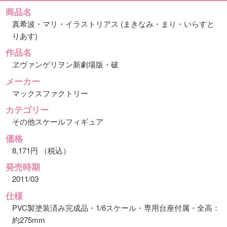
商品名
真希波・マリ・イラストリアス (まきなみ・まり・いらすと
りあす)
作品名
ヱヴァンゲリヲン新劇場版・破
メーカー
マックスファクトリー
カテゴリー
その他スケールフィギュア
価格
8,171円 （税込）
発売時期
2011/03
仕様
PVC製塗装済み完成品・1/6スケール・専用台座付属・全高：
約275mm