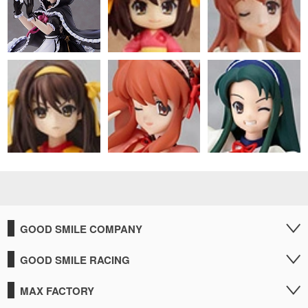
GOOD SMILE COMPANY
GOOD SMILE RACING
MAX FACTORY