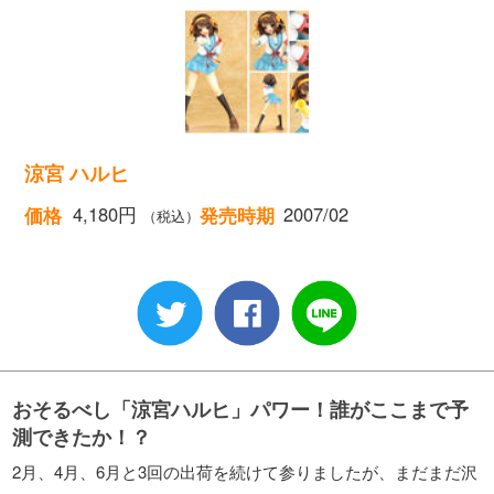
涼宮 ハルヒ
4,180円
2007/02
価格
発売時期
（税込）
おそるべし「涼宮ハルヒ」パワー！誰がここまで予
測できたか！？
2月、4月、6月と3回の出荷を続けて参りましたが、まだまだ沢