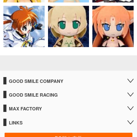
GOOD SMILE COMPANY
GOOD SMILE RACING
MAX FACTORY
LINKS