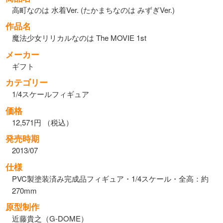
高町なのは 水着Ver. (たかまちなのは みずぎVer.)
作品名
魔法少女リリカルなのは The MOVIE 1st
メーカー
ギフト
カテゴリー
1/4スケールフィギュア
価格
12,571円 （税込）
発売時期
2013/07
仕様
PVC製塗装済み完成品フィギュア・1/4スケール・全高：約
270mm
原型制作
近藤貴之（G-DOME）