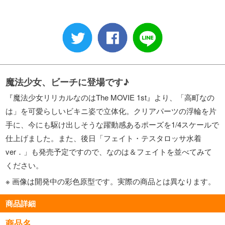
魔法少女、ビーチに登場です♪
『魔法少女リリカルなのはThe MOVIE 1st』より、「高町なの
は」を可愛らしいビキニ姿で立体化。クリアパーツの浮輪を片
手に、今にも駆け出しそうな躍動感あるポーズを1/4スケールで
仕上げました。また、後日「フェイト・テスタロッサ水着
ver．」も発売予定ですので、なのは＆フェイトを並べてみて
ください。
※ 画像は開発中の彩色原型です。実際の商品とは異なります。
商品詳細
商品名