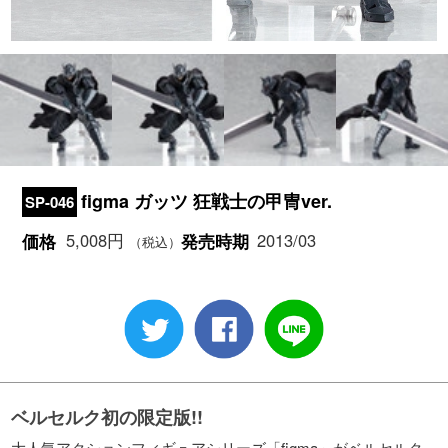
figma ガッツ 狂戦士の甲冑ver.
SP-046
5,008円
2013/03
価格
発売時期
（税込）
ベルセルク初の限定版!!
大人気アクションフィギュアシリーズ「figma」がベルセルク