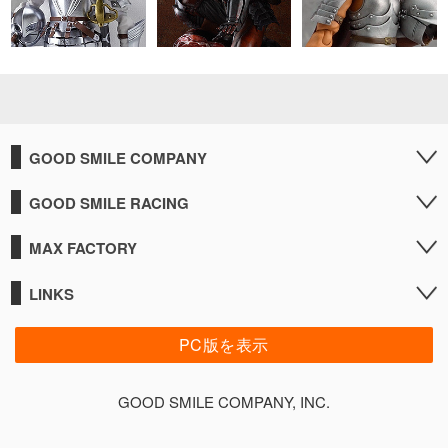
GOOD SMILE COMPANY
GOOD SMILE RACING
MAX FACTORY
LINKS
PC版を表示
GOOD SMILE COMPANY, INC.