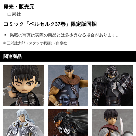
発売・販売元
白泉社
コミック「ベルセルク37巻」限定版同梱
掲載の写真は実際の商品とは多少異なる場合があります。
© 三浦建太郎（スタジオ我画）/ 白泉社
関連商品