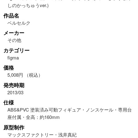
しのかっちゅうver.)
作品名
ベルセルク
メーカー
その他
カテゴリー
figma
価格
5,008円 （税込）
発売時期
2013/03
仕様
ABS&PVC 塗装済み可動フィギュア・ノンスケール・専用台
座付属・全高：約160mm
原型制作
マックスファクトリー・浅井真紀