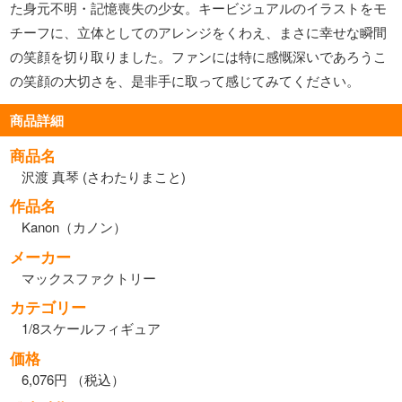
た身元不明・記憶喪失の少女。キービジュアルのイラストをモ
チーフに、立体としてのアレンジをくわえ、まさに幸せな瞬間
の笑顔を切り取りました。ファンには特に感慨深いであろうこ
の笑顔の大切さを、是非手に取って感じてみてください。
商品詳細
商品名
沢渡 真琴 (さわたりまこと)
作品名
Kanon（カノン）
メーカー
マックスファクトリー
カテゴリー
1/8スケールフィギュア
価格
6,076円 （税込）