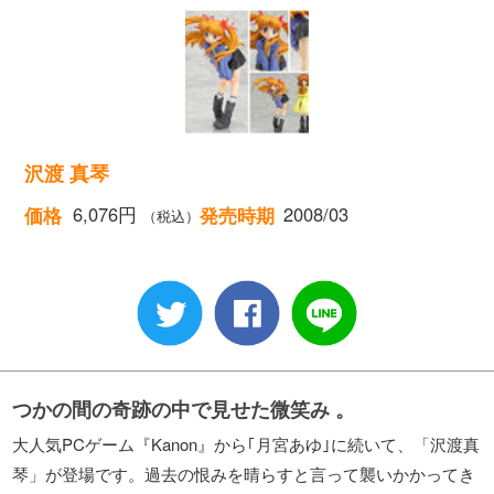
沢渡 真琴
6,076円
2008/03
価格
発売時期
（税込）
つかの間の奇跡の中で見せた微笑み 。
大人気PCゲーム『Kanon』から｢月宮あゆ｣に続いて、「沢渡真
琴」が登場です。過去の恨みを晴らすと言って襲いかかってき