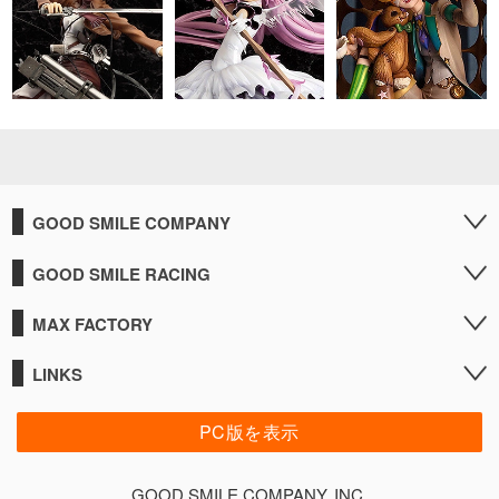
GOOD SMILE COMPANY
GOOD SMILE RACING
MAX FACTORY
LINKS
PC版を表示
GOOD SMILE COMPANY, INC.