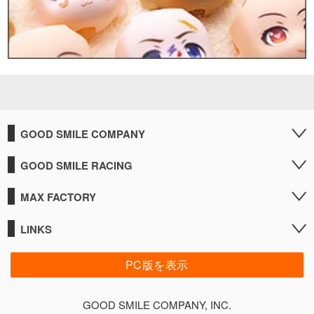
GOOD SMILE COMPANY
GOOD SMILE RACING
MAX FACTORY
LINKS
PC版を表示
GOOD SMILE COMPANY, INC.