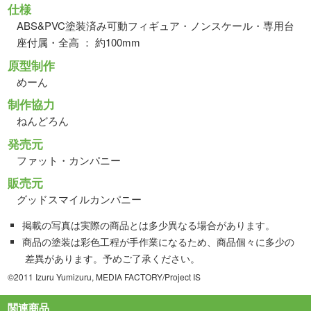
仕様
ABS&PVC塗装済み可動フィギュア・ノンスケール・専用台
座付属・全高 ： 約100mm
原型制作
めーん
制作協力
ねんどろん
発売元
ファット・カンパニー
販売元
グッドスマイルカンパニー
掲載の写真は実際の商品とは多少異なる場合があります。
商品の塗装は彩色工程が手作業になるため、商品個々に多少の
差異があります。予めご了承ください。
©2011 Izuru Yumizuru, MEDIA FACTORY/Project IS
関連商品