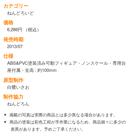
カテゴリー
ねんどろいど
価格
6,286円 （税込）
発売時期
2013/07
仕様
ABS&PVC塗装済み可動フィギュア・ノンスケール・専用台
座付属・全高 : 約100mm
原型制作
白鷺いさお
制作協力
ねんどろん
掲載の写真は実際の商品とは多少異なる場合があります。
商品の塗装は彩色工程が手作業になるため、商品個々に多少の
差異があります。予めご了承ください。