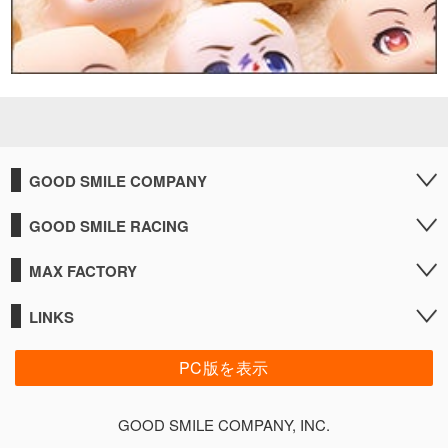
GOOD SMILE COMPANY
GOOD SMILE RACING
MAX FACTORY
LINKS
PC版を表示
GOOD SMILE COMPANY, INC.