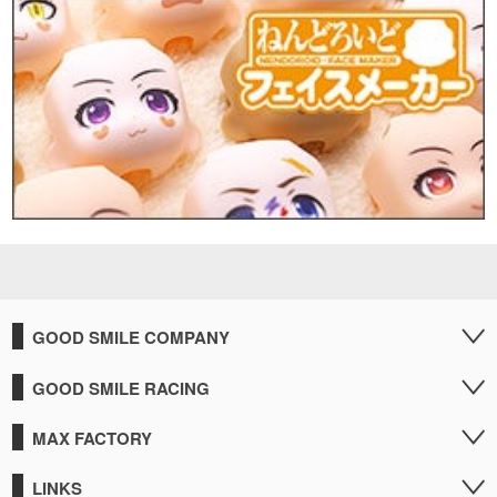
GOOD SMILE COMPANY
GOOD SMILE RACING
MAX FACTORY
LINKS