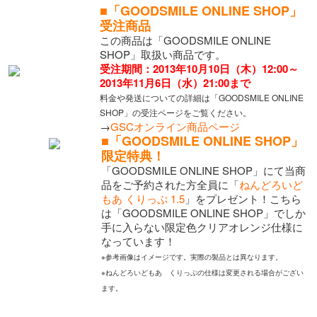
■「GOODSMILE ONLINE SHOP」
受注商品
この商品は「GOODSMILE ONLINE
SHOP」取扱い商品です。
受注期間：2013年10月10日（木）12:00～
2013年11月6日（水）21:00まで
料金や発送についての詳細は「GOODSMILE ONLINE
SHOP」の受注ページをご覧ください。
→
GSCオンライン商品ページ
■「GOODSMILE ONLINE SHOP」
限定特典！
「GOODSMILE ONLINE SHOP」にて当商
品をご予約された方全員に「
ねんどろいど
もあ くりっぷ 1.5
」をプレゼント！こちら
は「GOODSMILE ONLINE SHOP」でしか
手に入らない限定色クリアオレンジ仕様に
なっています！
※参考画像はイメージです。実際の製品とは異なります。
※ねんどろいどもあ くりっぷの仕様は変更される場合がござい
ます。