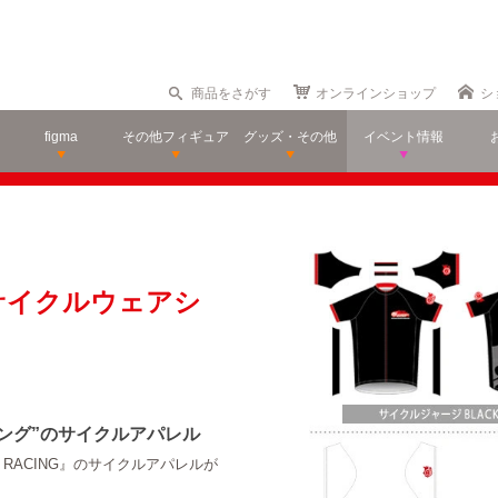
商品をさがす
オンラインショップ
シ
figma
その他フィギュア
グッズ・その他
イベント情報
G」サイクルウェアシ
ング”のサイクルアパレル
E RACING』のサイクルアパレルが