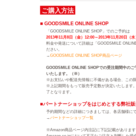
ご購入方法
■ GOODSMILE ONLINE SHOP
「GOODSMILE ONLINE SHOP」でのご予約は
2013年11月8日（金）12:00～2013年11月20日（水
料金や発送について詳細は「GOODSMILE ONLI
ださい。
→
GOODSMILE ONLINE SHOP商品ページ
GOODSMILE ONLINE SHOPでの受注期間
いたします。（※）
※お支払いや配送先情報に不備がある場合、この
※上記期間をもって販売予定数が決定いたします
了となります。
■パートナーショップをはじめとする弊社販
予約期間などの詳細につきましては、各店舗様に
→
パートナーショップ一覧
※Amazon商品ページ内注記に下記記載がありま
Amazon.co.jpにおいて不正なご注文と判断し