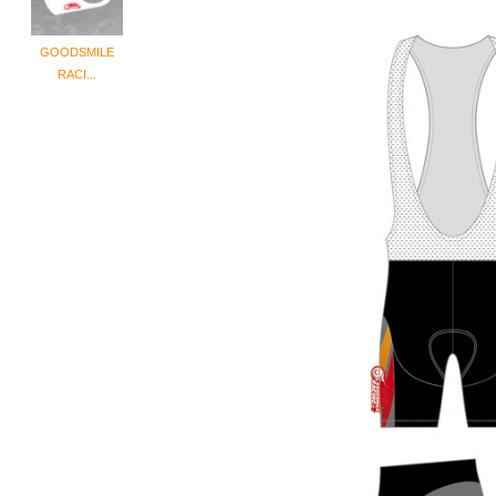
GOODSMILE
RACI...