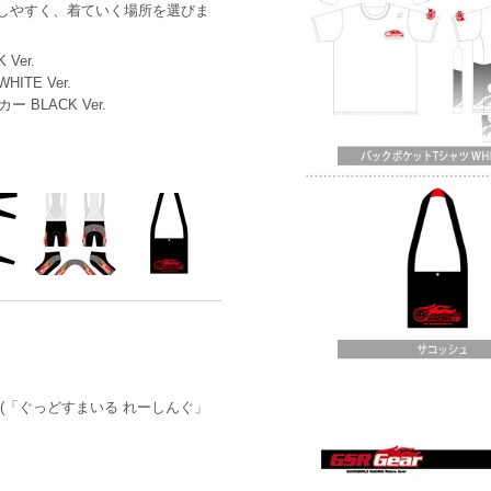
しやすく、着ていく場所を選びま
Ver.
ITE Ver.
 BLACK Ver.
ズ (「ぐっどすまいる れーしんぐ」