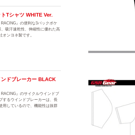
Tシャツ WHITE Ver.
E RACING』の便利な3バックポケ
様、吸汗速乾性、伸縮性に優れた高
社オンヨネ製です。
ウインドブレーカー BLACK
E RACING』のサイクルウインドブ
プするウインドブレーカーは、長
使用しているので、機能性は抜群