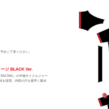
。予めご了承ください。
ジ BLACK Ver.
E RACING』の半袖サイクルジャー
材を採用。内部の汗を素早く吸水