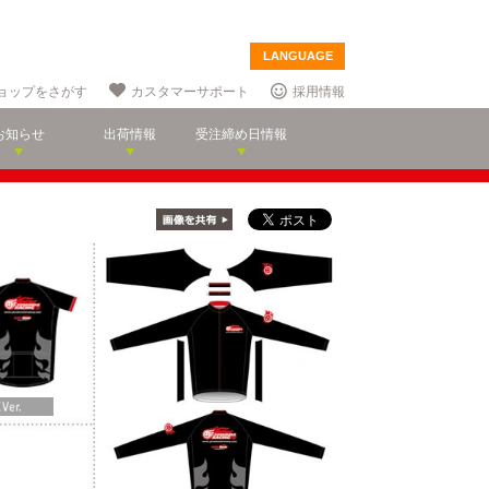
LANGUAGE
ョップをさがす
カスタマーサポート
採用情報
お知らせ
出荷情報
受注締め日情報