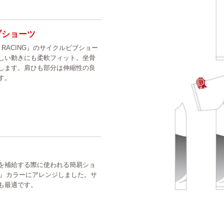
ビブショーツ
E RACING』のサイクルビブショー
しい動きにも柔軟フィット。坐骨
します。肩ひも部分は伸縮性の良
す。
を補給する際に使われる簡易ショ
ING』カラーにアレンジしました。サ
も最適です。