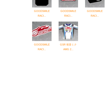
GOODSMILE
GOODSMILE
GOODSMILE
RACI...
RACI...
RACI...
GOODSMILE
GSR 初音ミク
RACI...
AMG 2...