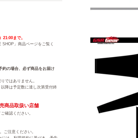
）21:00まで。
NE SHOP」商品ページをご覧く
中のご予約の場合、必ず商品をお届け
限りではありません。
。以降は予定数に達し次第受付終
売商品取扱い店舗
てご確認ください。
す。ご注意ください。
た場合には、利用規約に基づき、予告