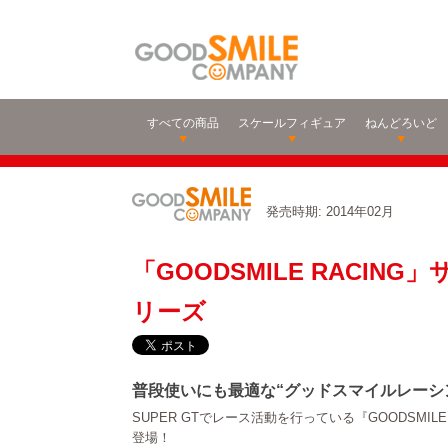
すべての商品
スケールフィギュア
ねんどろいど
発売時期: 2014年02月
「GOODSMILE RACIN
リーズ
普段使いにも最適な“グッドスマイルレーシ
SUPER GTでレース活動を行っている『GOODSMIL
登場！