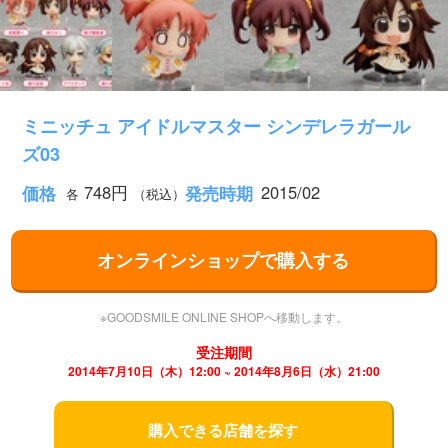
ミニッチュ アイドルマスター シンデレラガール
ズ03
748円
2015/02
価格
発売時期
各
（税込）
オンラインショップで購入する
※GOODSMILE ONLINE SHOPへ移動します。
受注期間
2014年7月10日（木）12:00 ~ 2014年8月6日（水）21:00
購入できる店舗を探す