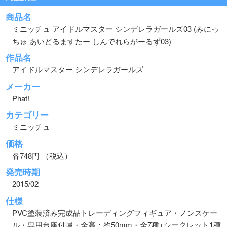
商品名
ミニッチュ アイドルマスター シンデレラガールズ03 (みにっ
ちゅ あいどるますたー しんでれらがーるず03)
作品名
アイドルマスター シンデレラガールズ
メーカー
Phat!
カテゴリー
ミニッチュ
価格
各748円 （税込）
発売時期
2015/02
仕様
PVC塗装済み完成品トレーディングフィギュア・ノンスケー
ル・専用台座付属・全高：約50mm・全7種+シークレット1種