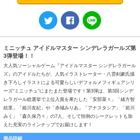
ミニッチュ アイドルマスター シンデレラガールズ第
3弾登場！！
大人気ソーシャルゲーム『アイドルマスター シンデレラガール
ズ』のアイドルたちが、人気イラストレーター・八雲剣豪氏描
き下ろしイラストによる可愛らしいデフォルメフィギュアシリ
ーズ“ミニッチュ”にまたまた登場です！第3弾は、第3回シンデ
レラガール総選挙で上位入賞を果たした「安部菜々」「緒方智
絵里」「姫川友紀」や「赤城みりあ」「アナスタシア」「前川
みく」「森久保乃々」の7人、そして恒例のシークレットも加
えた充実のラインナップでお届けします！
商品詳細