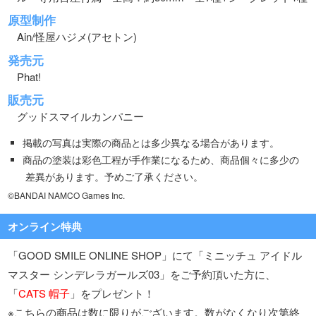
原型制作
Ain/怪屋ハジメ(アセトン)
発売元
Phat!
販売元
グッドスマイルカンパニー
掲載の写真は実際の商品とは多少異なる場合があります。
商品の塗装は彩色工程が手作業になるため、商品個々に多少の
差異があります。予めご了承ください。
©BANDAI NAMCO Games Inc.
オンライン特典
「GOOD SMILE ONLINE SHOP」にて「ミニッチュ アイドル
マスター シンデレラガールズ03」をご予約頂いた方に、
「
CATS 帽子
」をプレゼント！
※こちらの商品は数に限りがございます。数がなくなり次第終