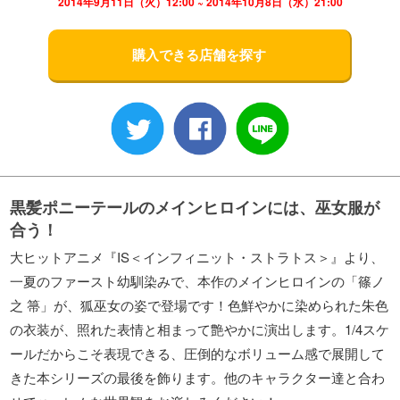
2014年9月11日（火）12:00 ~ 2014年10月8日（水）21:00
購入できる店舗を探す
黒髪ポニーテールのメインヒロインには、巫女服が
合う！
大ヒットアニメ『IS＜インフィニット・ストラトス＞』より、
一夏のファースト幼馴染みで、本作のメインヒロインの「篠ノ
之 箒」が、狐巫女の姿で登場です！色鮮やかに染められた朱色
の衣装が、照れた表情と相まって艶やかに演出します。1/4スケ
ールだからこそ表現できる、圧倒的なボリューム感で展開して
きた本シリーズの最後を飾ります。他のキャラクター達と合わ