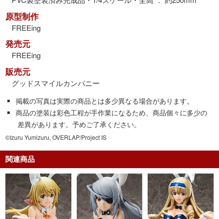
原型制作
FREEing
発売元
FREEing
販売元
グッドスマイルカンパニー
掲載の写真は実際の商品とは多少異なる場合があります。
商品の塗装は彩色工程が手作業になるため、商品個々に多少の
差異があります。予めご了承ください。
©Izuru Yumizuru, OVERLAP/Project IS
関連商品