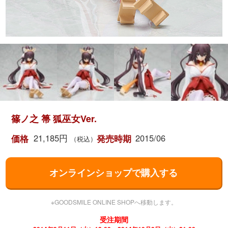
篠ノ之 箒 狐巫女Ver.
21,185円
2015/06
価格
発売時期
（税込）
オンラインショップで購入する
※GOODSMILE ONLINE SHOPへ移動します。
受注期間