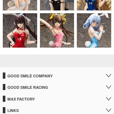
GOOD SMILE COMPANY
GOOD SMILE RACING
MAX FACTORY
LINKS