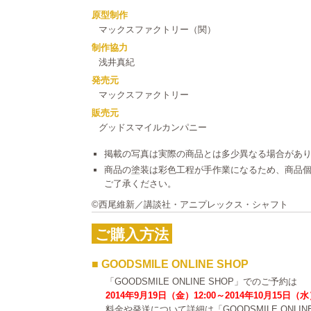
原型制作
マックスファクトリー（関）
制作協力
浅井真紀
発売元
マックスファクトリー
販売元
グッドスマイルカンパニー
掲載の写真は実際の商品とは多少異なる場合があ
商品の塗装は彩色工程が手作業になるため、商品
ご了承ください。
©西尾維新／講談社・アニプレックス・シャフト
ご購入方法
■ GOODSMILE ONLINE SHOP
「GOODSMILE ONLINE SHOP」でのご予約は
2014年9月19日（金）12:00～2014年10月15日（水
料金や発送について詳細は「GOODSMILE ONLI