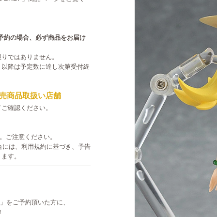
中のご予約の場合、必ず商品をお届け
限りではありません。
。以降は予定数に達し次第受付終
売商品取扱い店舗
てご確認ください。
す。ご注意ください。
た場合には、利用規約に基づき、予告
ります。
 忍野忍」をご予約頂いた方に、
！