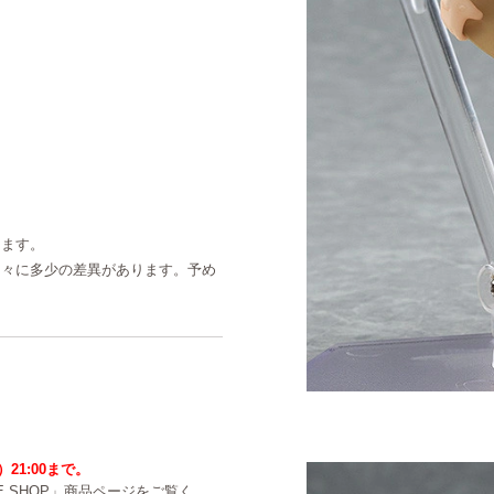
ります。
個々に多少の差異があります。予め
）21:00まで。
NE SHOP」商品ページをご覧く