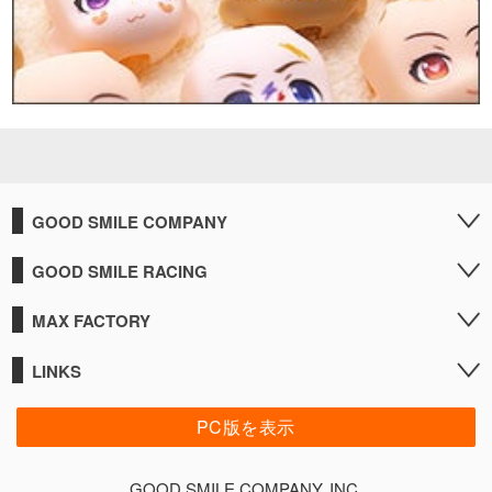
GOOD SMILE COMPANY
GOOD SMILE RACING
MAX FACTORY
LINKS
PC版を表示
GOOD SMILE COMPANY, INC.