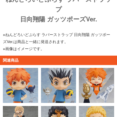
プ
日向翔陽 ガッツポーズVer.
※ねんどろいどぷらす ラバーストラップ 日向翔陽 ガッツポー
ズVer.は商品と一緒に発送されます。
※画像はイメージです。
関連商品