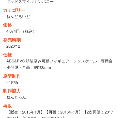
グッドスマイルカンパニー
カテゴリー
ねんどろいど
価格
4,074円 （税込）
発売時期
2020/12
仕様
ABS&PVC 塗装済み可動フィギュア・ノンスケール・専用台
座付属・全高：約100mm
原型制作
七兵衛
制作協力
ねんどろん
再販
【販売：2015年1月】【再販：2016年1月】【2次再販：2017