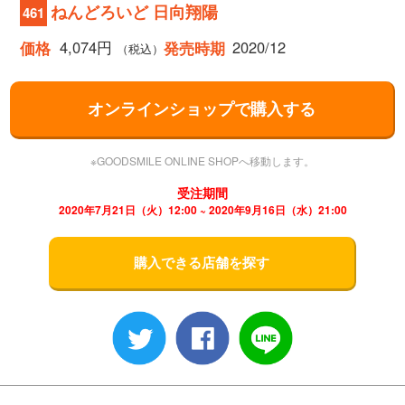
ねんどろいど 日向翔陽
461
4,074円
2020/12
価格
発売時期
（税込）
オンラインショップで購入する
※GOODSMILE ONLINE SHOPへ移動します。
受注期間
2020年7月21日（火）12:00 ~ 2020年9月16日（水）21:00
購入できる店舗を探す