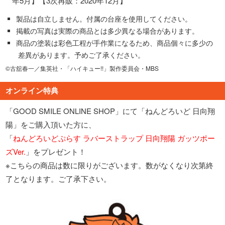
年5月】【3次再販：2020年12月】
製品は自立しません。付属の台座を使用してください。
掲載の写真は実際の商品とは多少異なる場合があります。
商品の塗装は彩色工程が手作業になるため、商品個々に多少の
差異があります。予めご了承ください。
©古舘春一／集英社・「ハイキュー!!」製作委員会・MBS
オンライン特典
「GOOD SMILE ONLINE SHOP」にて「ねんどろいど 日向翔
陽」をご購入頂いた方に、
「
ねんどろいどぷらす ラバーストラップ 日向翔陽 ガッツポー
ズVer.
」をプレゼント！
※こちらの商品は数に限りがございます。数がなくなり次第終
了となります。ご了承下さい。