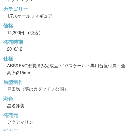
カテゴリー
1/7スケールフィギュア
価格
14,300円 （税込）
発売時期
2018/12
仕様
ABS&PVC塗装済み完成品・1/7スケール・専用台座付属・全
高 約215mm
原型制作
戸田聡（夢のカグツチノ公国）
彩色
星名詠美
発売元
アクアマリン