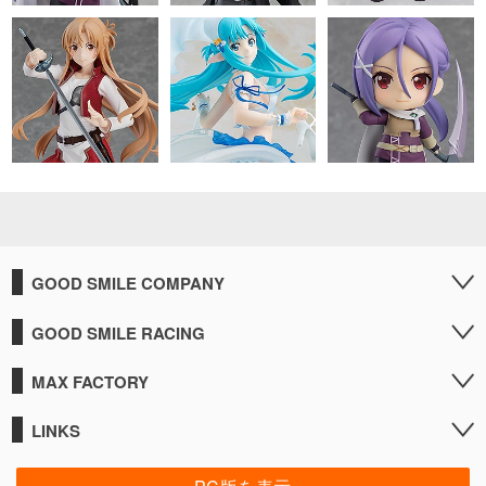
GOOD SMILE COMPANY
GOOD SMILE RACING
MAX FACTORY
LINKS