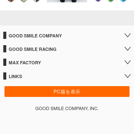
GOOD SMILE COMPANY
GOOD SMILE RACING
MAX FACTORY
LINKS
PC版を表示
GOOD SMILE COMPANY, INC.