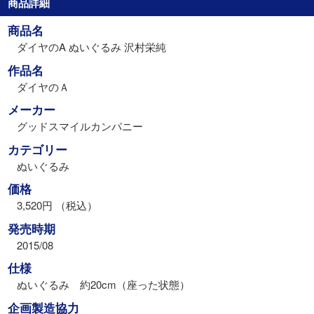
商品詳細
商品名
ダイヤのA ぬいぐるみ 沢村栄純
作品名
ダイヤのＡ
メーカー
グッドスマイルカンパニー
カテゴリー
ぬいぐるみ
価格
3,520円 （税込）
発売時期
2015/08
仕様
ぬいぐるみ 約20cm（座った状態）
企画製造協力