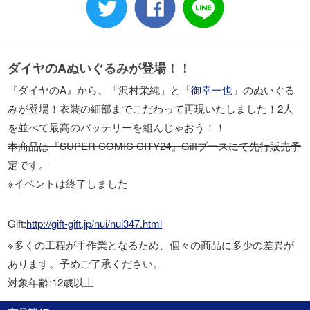
ダイヤのAぬいぐるみが登場！！
『ダイヤのA』から、「沢村栄純」と「
御幸一也
」のぬいぐる
みが登場！衣装の細部までこだわって再現いたしました！2人
を並べて最高のバッテリーを組んじゃおう！！
本商品は『SUPER COMIC CITY24』Giftブースにて先行販売予
定です。
※イベントは終了しました
Gift:
http://gift-gift.jp/nui/nui347.html
※多くの工程が手作業となるため、個々の商品に多少の差異が
あります。予めご了承ください。
対象年齢:12歳以上