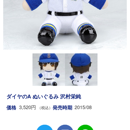
ダイヤのA ぬいぐるみ 沢村栄純
3,520円
2015/08
価格
発売時期
（税込）