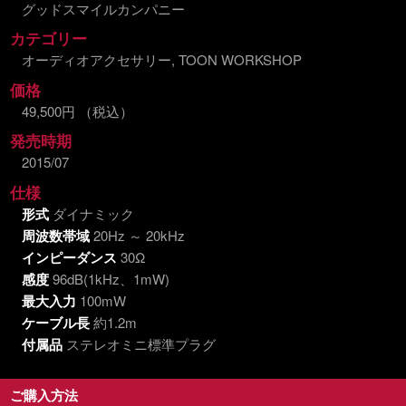
グッドスマイルカンパニー
カテゴリー
オーディオアクセサリー, TOON WORKSHOP
価格
49,500円 （税込）
発売時期
2015/07
仕様
形式
ダイナミック
周波数帯域
20Hz ～ 20kHz
インピーダンス
30Ω
感度
96dB(1kHz、1mW)
最大入力
100mW
ケーブル長
約1.2m
付属品
ステレオミニ標準プラグ
ご購入方法