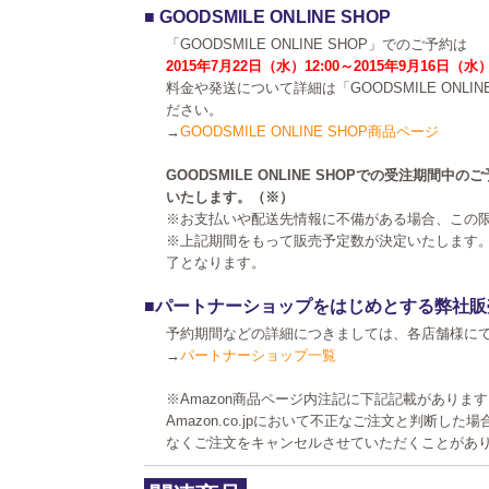
■ GOODSMILE ONLINE SHOP
「GOODSMILE ONLINE SHOP」でのご予約は
2015年7月22日（水）12:00～2015年9月16日（水）
料金や発送について詳細は「GOODSMILE ONLI
ださい。
→
GOODSMILE ONLINE SHOP商品ページ
GOODSMILE ONLINE SHOPでの受注期間
いたします。（※）
※お支払いや配送先情報に不備がある場合、この
※上記期間をもって販売予定数が決定いたします
了となります。
■パートナーショップをはじめとする弊社販
予約期間などの詳細につきましては、各店舗様に
→
パートナーショップ一覧
※Amazon商品ページ内注記に下記記載がありま
Amazon.co.jpにおいて不正なご注文と判断し
なくご注文をキャンセルさせていただくことがあ