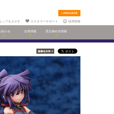
LANGUAGE
ョップをさがす
カスタマーサポート
採用情報
お知らせ
出荷情報
受注締め日情報