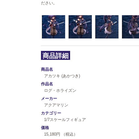
ださい。
商品詳細
商品名
アカツキ (あかつき)
作品名
ログ・ホライズン
メーカー
アクアマリン
カテゴリー
1/7スケールフィギュア
価格
15,180円 （税込）