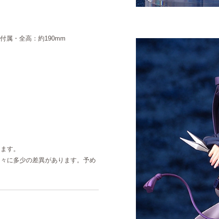
座付属・全高：約190mm
ります。
個々に多少の差異があります。予め