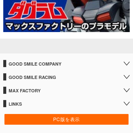
GOOD SMILE COMPANY
GOOD SMILE RACING
MAX FACTORY
LINKS
PC版を表示