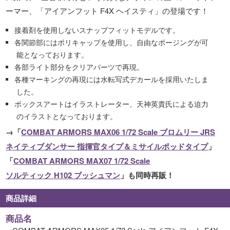
ーマー、「アイアンフット F4X ヘイスティ」の登場です！
接着剤を使用しないスナップフィットモデルです。
各関節部にはポリキャップを使用し、自由なポージングが可
能となっております。
各部ライト部分をクリアパーツで再現。
各種マーキングの再現には水転写式デカールを採用いたしま
した。
ボックスアートはイラストレーター、天神英貴氏による迫力
のイラストとなっております。
→「
COMBAT ARMORS MAX06 1/72 Scale ブロムリー JRS
ネイティブダンサー 指揮官タイプ＆ミサイルポッドタイプ
」
「
COMBAT ARMORS MAX07 1/72 Scale
ソルティック H102 ブッシュマン
」も同時再販！
商品詳細
商品名