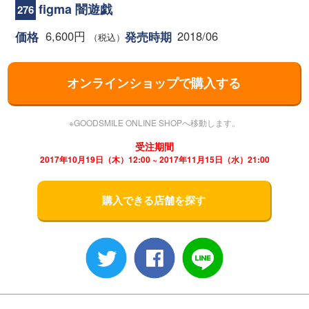
figma 闇遊戯
276
6,600円
2018/06
価格
発売時期
（税込）
オンラインショップで購入する
※GOODSMILE ONLINE SHOPへ移動します。
受注期間
2017年10月19日（木）12:00 ~ 2017年11月15日（水）21:00
購入できる店舗を探す