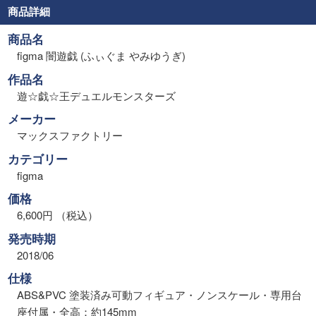
商品詳細
商品名
figma 闇遊戯 (ふぃぐま やみゆうぎ)
作品名
遊☆戯☆王デュエルモンスターズ
メーカー
マックスファクトリー
カテゴリー
figma
価格
6,600円 （税込）
発売時期
2018/06
仕様
ABS&PVC 塗装済み可動フィギュア・ノンスケール・専用台
座付属・全高：約145mm