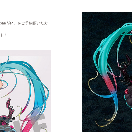
ebae Ver.」をご予約頂いた方
ト！