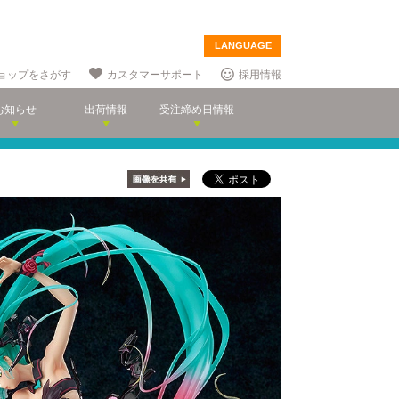
LANGUAGE
ョップをさがす
カスタマーサポート
採用情報
お知らせ
出荷情報
受注締め日情報