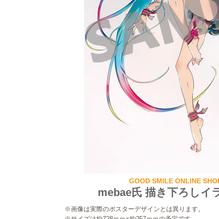
GOOD SMILE ONLINE S
mebae氏 描き下ろし
※画像は実際のポスターデザインとは異ります。
※サイズは約728ｍｍ×約257ｍｍの予定です。