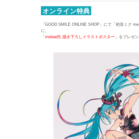
オンライン特典
「GOOD SMILE ONLINE SHOP」にて「初音ミク m
に、
「
mebae氏 描き下ろしイラストポスター
」をプレゼン