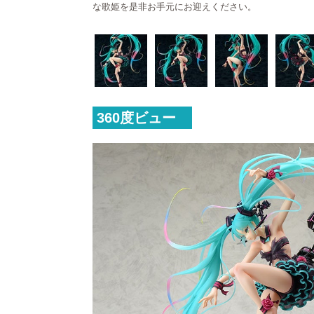
な歌姫を是非お手元にお迎えください。
360度ビュー