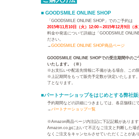
■ GOODSMILE ONLINE SHOP
「GOODSMILE ONLINE SHOP」でのご予約は
2015年11月10日（火）12:00～2015年12月9日（水
料金や発送について詳細は「GOODSMILE ONLI
ださい。
→
GOODSMILE ONLINE SHOP商品ページ
GOODSMILE ONLINE SHOPでの受注期間
いたします。（※）
※お支払いや配送先情報に不備がある場合、この
※上記期間をもって販売予定数が決定いたします
了となります。
■パートナーショップをはじめとする弊社販
予約期間などの詳細につきましては、各店舗様に
→
パートナーショップ一覧
※Amazon商品ページ内注記に下記記載がありま
Amazon.co.jpにおいて不正なご注文と判断し
なくご注文をキャンセルさせていただくことがあ