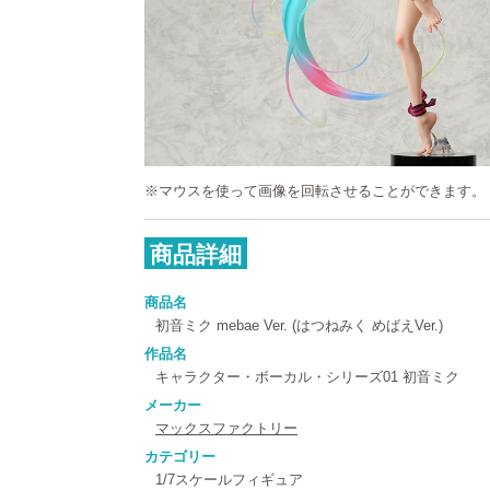
※マウスを使って画像を回転させることができます。
商品詳細
商品名
初音ミク mebae Ver. (はつねみく めばえVer.)
作品名
キャラクター・ボーカル・シリーズ01 初音ミク
メーカー
マックスファクトリー
カテゴリー
1/7スケールフィギュア