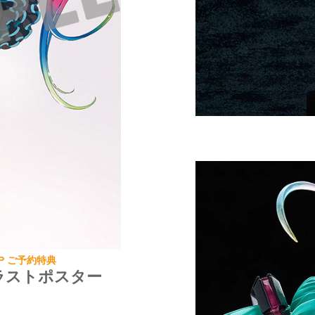
HOP ご予約特典
イラストポスター