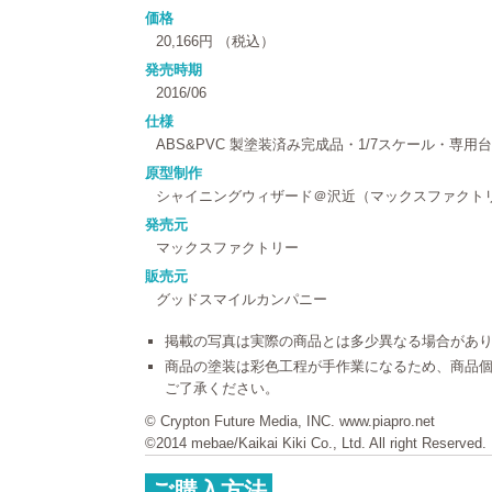
価格
20,166円 （税込）
発売時期
2016/06
仕様
ABS&PVC 製塗装済み完成品・1/7スケール・専用
原型制作
シャイニングウィザード＠沢近（マックスファクト
発売元
マックスファクトリー
販売元
グッドスマイルカンパニー
掲載の写真は実際の商品とは多少異なる場合があ
商品の塗装は彩色工程が手作業になるため、商品
ご了承ください。
© Crypton Future Media, INC. www.piapro.net
©2014 mebae/Kaikai Kiki Co., Ltd. All right Reserved.
ご購入方法