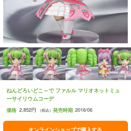
ねんどろいどこ～で ファルル マリオネットミュ
ーサイリウムコーデ
2,852円
2016/06
価格
発売時期
（税込）
オンラインショップで購入する