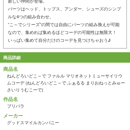
新しい仲間が登場。
パーツはヘッド、トップス、アンダー、シューズのシンプ
ルな4つの組み合わせ。
“こ～でシリーズ”の間では自由にパーツの組み換えが可能
なので、集めれば集めるほどコーデの可能性は無限大！
いっぱい集めて自分だけのコーデを見つけちゃおう♪
商品詳細
商品名
ねんどろいどこ～で ファルル マリオネットミューサイリウ
ムコーデ (ねんどろいどこ～で ふぁるる まりおねっとみゅー
さいりうむこーで)
作品名
プリパラ
メーカー
グッドスマイルカンパニー