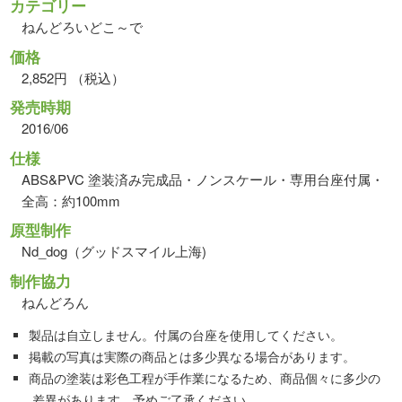
カテゴリー
ねんどろいどこ～で
価格
2,852円 （税込）
発売時期
2016/06
仕様
ABS&PVC 塗装済み完成品・ノンスケール・専用台座付属・
全高：約100mm
原型制作
Nd_dog（グッドスマイル上海)
制作協力
ねんどろん
製品は自立しません。付属の台座を使用してください。
掲載の写真は実際の商品とは多少異なる場合があります。
商品の塗装は彩色工程が手作業になるため、商品個々に多少の
差異があります。予めご了承ください。