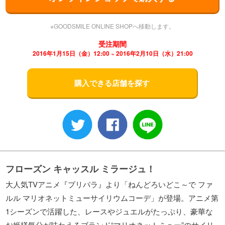
※GOODSMILE ONLINE SHOPへ移動します。
受注期間
2016年1月15日（金）12:00 ~ 2016年2月10日（水）21:00
購入できる店舗を探す
フローズン キャッスル ミラージュ！
大人気TVアニメ『プリパラ』より「ねんどろいどこ～で ファ
ルル マリオネットミューサイリウムコーデ」が登場。アニメ第
1シーズンで活躍した、レースやジュエルがたっぷり、豪華な
お姫様気分が味わえるブランド“マリオネットミュー”のサイリ