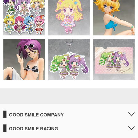
GOOD SMILE COMPANY
GOOD SMILE RACING