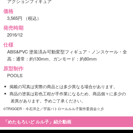
アクションフィギュア
価格
3,565円 （税込）
発売時期
2016/12
仕様
ABS&PVC 塗装済み可動変型フィギュア・ノンスケール・全
高：通常：約130mm、ガンモード：約80mm
原型制作
POOLS
掲載の写真は実際の商品とは多少異なる場合があります。
商品の塗装は彩色工程が手作業になるため、商品個々に多少の
差異があります。予めご了承ください。
©TRIGGER・今石洋之／宇宙パトロールルル子製作委員会☆彡
「めたもろいど ルル子」紹介動画