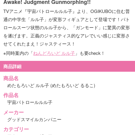
Awake! Judgment Gunmorphing!!
TVアニメ『宇宙パトロールルル子』より、OGIKUBOに住む普
通の中学生「ルル子」が変形フィギュアとして登場です！パト
ロールスーツ状態のルル子から、「ガンモード」に驚異の変形
を遂げます。正義のジャスティス的なアレでいい感じに変形さ
せてくれたまえ！ジャスティース！
※同時案内の「
ねんどろいど ルル子
」も要check！
商品詳細
商品名
めたもろいど ルル子 (めたもろいど るるこ)
作品名
宇宙パトロールルル子
メーカー
グッドスマイルカンパニー
カテゴリー