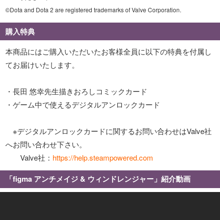
©Dota and Dota 2 are registered trademarks of Valve Corporation.
購入特典
本商品にはご購入いただいたお客様全員に以下の特典を付属し
てお届けいたします。
・長田 悠幸先生描きおろしコミックカード
・ゲーム中で使えるデジタルアンロックカード
※デジタルアンロックカードに関するお問い合わせはValve社
へお問い合わせ下さい。
Valve社：
https://help.steampowered.com
「figma アンチメイジ & ウィンドレンジャー」紹介動画