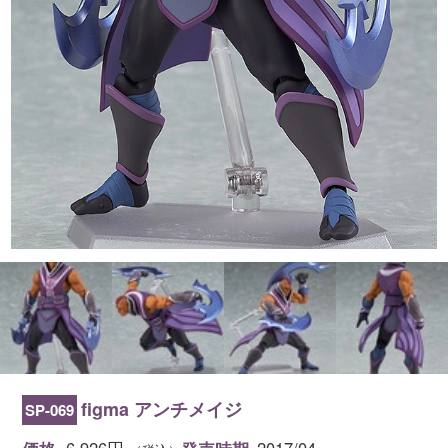
こ
figma アンチメイジ
SP-069