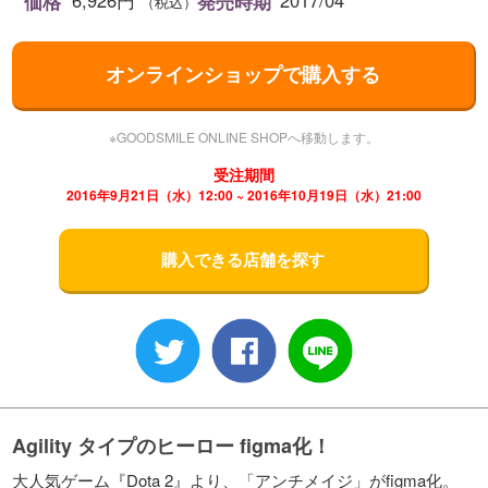
6,926円
2017/04
価格
発売時期
（税込）
オンラインショップで購入する
※GOODSMILE ONLINE SHOPへ移動します。
受注期間
2016年9月21日（水）12:00 ~ 2016年10月19日（水）21:00
購入できる店舗を探す
Agility タイプのヒーロー figma化！
大人気ゲーム『Dota 2』より、「アンチメイジ」がfigma化。