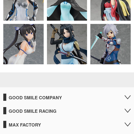
GOOD SMILE COMPANY
GOOD SMILE RACING
MAX FACTORY