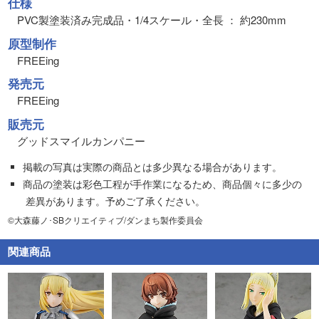
仕様
PVC製塗装済み完成品・1/4スケール・全長 ： 約230mm
原型制作
FREEing
発売元
FREEing
販売元
グッドスマイルカンパニー
掲載の写真は実際の商品とは多少異なる場合があります。
商品の塗装は彩色工程が手作業になるため、商品個々に多少の
差異があります。予めご了承ください。
©大森藤ノ･SBクリエイティブ/ダンまち製作委員会
関連商品