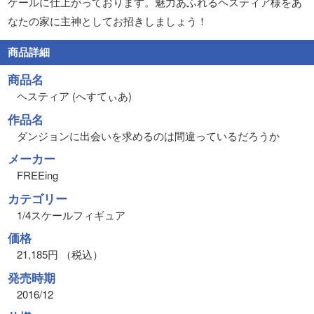
ケールに仕上がっております。魅力あふれるヘスティア様をあ
なたの家に主神としてお招きしましょう！
商品詳細
商品名
ヘスティア (へすてぃあ)
作品名
ダンジョンに出会いを求めるのは間違っているだろうか
メーカー
FREEing
カテゴリー
1/4スケールフィギュア
価格
21,185円 （税込）
発売時期
2016/12