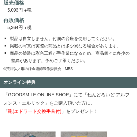
販売価格
5,093円 +税
再販価格
5,364円 +税
製品は自立しません。付属の台座を使用してください。
掲載の写真は実際の商品とは多少異なる場合があります。
商品の塗装は彩色工程が手作業になるため、商品個々に多少の
差異があります。予めご了承ください。
©荒川弘／鋼の錬金術師製作委員会・MBS
オンライン特典
「GOODSMILE ONLINE SHOP」にて「ねんどろいど アルフ
ォンス・エルリック」をご購入頂いた方に、
「
鞄(エドワード交換手首付)
」をプレゼント！