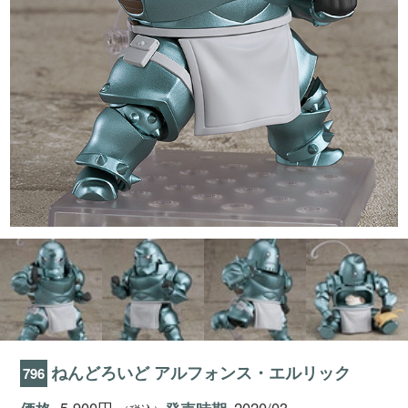
ねんどろいど アルフォンス・エルリック
796