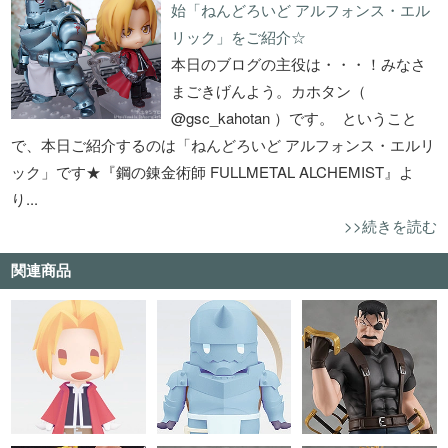
始「ねんどろいど アルフォンス・エル
リック」をご紹介☆
本日のブログの主役は・・・！みなさ
まごきげんよう。カホタン（
@gsc_kahotan ）です。 ということ
で、本日ご紹介するのは「ねんどろいど アルフォンス・エルリ
ック」です★『鋼の錬金術師 FULLMETAL ALCHEMIST』よ
り...
>>続きを読む
関連商品