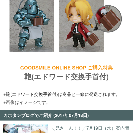
GOODSMILE ONLINE SHOP ご購入特典
鞄(エドワード交換手首付)
※鞄(エドワード交換手首付)は商品と一緒に発送されます。
※画像はイメージです。
カホタンブログでご紹介 (2017年07月18日)
＼兄さーん！！／7月19日（水）案内開