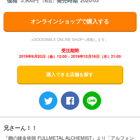
5,900円
2020/03
価格
発売時期
（税込）
オンラインショップで購入する
※GOODSMILE ONLINE SHOPへ移動します。
受注期間
2019年9月20日（金）12:00 ~ 2019年10月16日（水）21:00
購入できる店舗を探す
兄さーん！！
『鋼の錬金術師 FULLMETAL ALCHEMIST』より「アルフォン