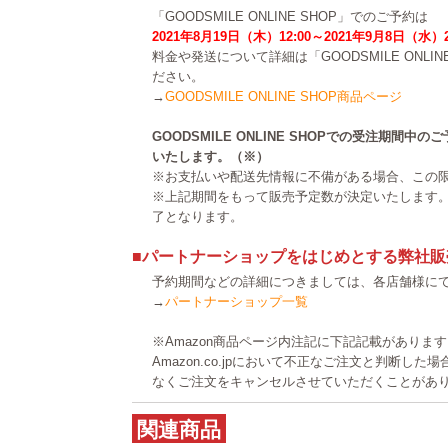
「GOODSMILE ONLINE SHOP」でのご予約は
2021年8月19日（木）12:00～2021年9月8日（水）
料金や発送について詳細は「GOODSMILE ONLI
ださい。
→
GOODSMILE ONLINE SHOP商品ページ
GOODSMILE ONLINE SHOPでの受注期間
いたします。（※）
※お支払いや配送先情報に不備がある場合、この
※上記期間をもって販売予定数が決定いたします
了となります。
■パートナーショップをはじめとする弊社販
予約期間などの詳細につきましては、各店舗様に
→
パートナーショップ一覧
※Amazon商品ページ内注記に下記記載がありま
Amazon.co.jpにおいて不正なご注文と判断し
なくご注文をキャンセルさせていただくことがあ
関連商品