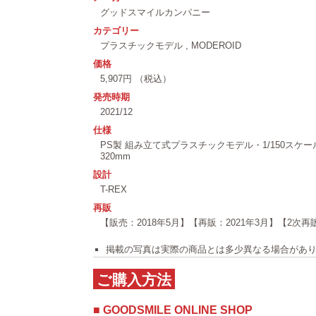
グッドスマイルカンパニー
カテゴリー
プラスチックモデル
,
MODEROID
価格
5,907円 （税込）
発売時期
2021/12
仕様
PS製 組み立て式プラスチックモデル・1/150スケ
320mm
設計
T-REX
再販
【販売：2018年5月】【再販：2021年3月】【2次再販
掲載の写真は実際の商品とは多少異なる場合があ
ご購入方法
■ GOODSMILE ONLINE SHOP