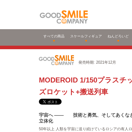
すべての商品
スケールフィギュア
ねんどろいど
発売時期: 2021年12月
MODEROID 1/150プラ
ズロケット+搬送列車
宇宙へ ―― 技術と勇気、そしてあくな
立体化
50年以上 人類を宇宙に送り続けているロシアの有人