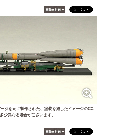
ータを元に製作された、塗装を施したイメージのCG
多少異なる場合がございます。