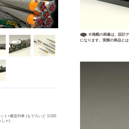
※掲載の画像は、設計デ
になります。実際の商品とは
ット+搬送列車 (もでろいど 1/150
しゃ)