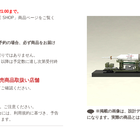
21:00まで。
NE SHOP」商品ページをご覧く
中のご予約の場合、必ず商品をお届け
限りではありません。
。以降は予定数に達し次第受付終
売商品取扱い店舗
てご確認ください。
す。ご注意ください。
※掲載の画像は、設計デ
た場合には、利用規約に基づき、予告
になります。実際の商品とは
ります。