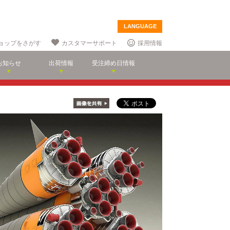
LANGUAGE
ョップをさがす
カスタマーサポート
採用情報
お知らせ
出荷情報
受注締め日情報