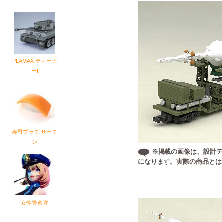
PLAMAX ティーガ
ーI
寿司プラモ サーモ
ン
※掲載の画像は、設計デ
になります。実際の商品とは
ー
女性警察官