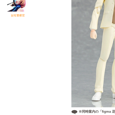
ー
女性警察官
※同時案内の「figma