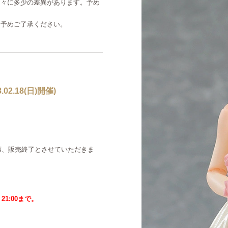
個々に多少の差異があります。予め
。予めご了承ください。
2.18(日)開催)
第、販売終了とさせていただきま
21:00まで。