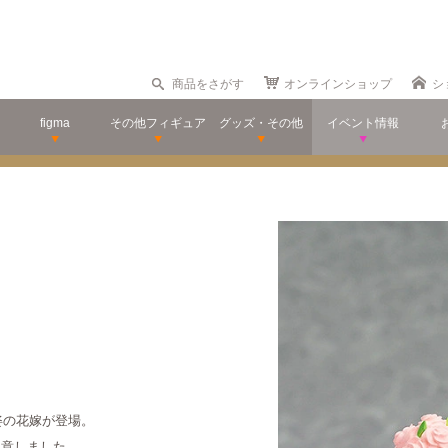
商品をさがす
オンラインショップ
シ
figma
その他フィギュア
グッズ・その他
イベント情報
ス姿の花嫁が登場。
用意しました。