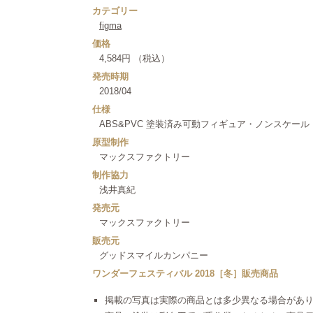
カテゴリー
figma
価格
4,584円 （税込）
発売時期
2018/04
仕様
ABS&PVC 塗装済み可動フィギュア・ノンスケール
原型制作
マックスファクトリー
制作協力
浅井真紀
発売元
マックスファクトリー
販売元
グッドスマイルカンパニー
ワンダーフェスティバル 2018［冬］販売商品
掲載の写真は実際の商品とは多少異なる場合があ