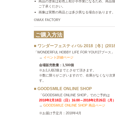
商品の塗装は彩色工程が手作業になるため、商品
ご了承ください。
画像は実際の商品とは多少異なる場合があります
©MAX FACTORY
ご購入方法
■ ワンダーフェスティバル 2018［冬］(2018.0
「WONDERFUL HOBBY LIFE FOR YOU!!27ブース」
→
イベント詳細ページ
会場販売数量：1,500個
※お1人様2個までとさせて頂きます。
※数に限りがございますので、在庫がなくなり次
す。
■ GOODSMILE ONLINE SHOP
「GOODSMILE ONLINE SHOP」でのご予約は
2018年2月18日（日）16:00～2018年2月26日（月）
→
GOODSMILE ONLINE SHOP 商品ページ
※お届け予定月：2018年4月