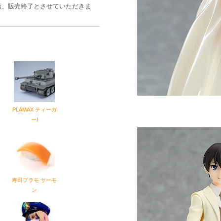
第、販売終了とさせていただきま
PLAMAX ティーガ
ーI
寿司プラモ サーモ
ン