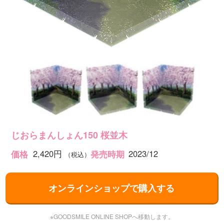
じおらまんしょん150 桜並木
2,420円
2023/12
価格
発売時期
（税込）
オンラインショップで購入する
※GOODSMILE ONLINE SHOPへ移動します。