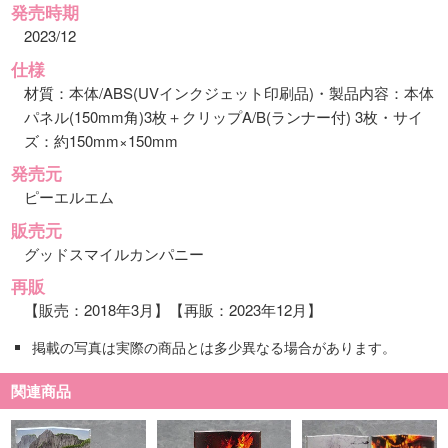
発売時期
2023/12
仕様
材質：本体/ABS(UVインクジェット印刷品)・製品内容：本体
パネル(150mm角)3枚＋クリップA/B(ランナー付) 3枚・サイ
ズ：約150mm×150mm
発売元
ピーエルエム
販売元
グッドスマイルカンパニー
再販
【販売：2018年3月】【再販：2023年12月】
掲載の写真は実際の商品とは多少異なる場合があります。
関連商品