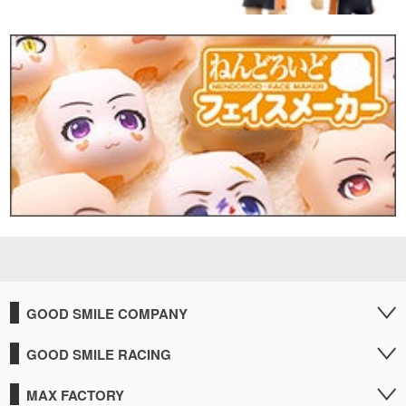
GOOD SMILE COMPANY
GOOD SMILE RACING
MAX FACTORY