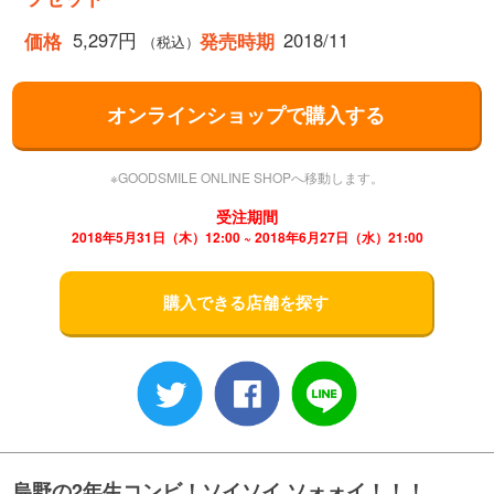
5,297円
2018/11
価格
発売時期
（税込）
オンラインショップで購入する
※GOODSMILE ONLINE SHOPへ移動します。
受注期間
2018年5月31日（木）12:00 ~ 2018年6月27日（水）21:00
購入できる店舗を探す
烏野の2年生コンビ！ソイソイ ソォォイ！！！