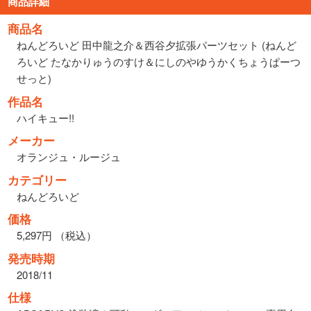
商品詳細
商品名
ねんどろいど 田中龍之介＆西谷夕拡張パーツセット (ねんど
ろいど たなかりゅうのすけ＆にしのやゆうかくちょうぱーつ
せっと)
作品名
ハイキュー!!
メーカー
オランジュ・ルージュ
カテゴリー
ねんどろいど
価格
5,297円 （税込）
発売時期
2018/11
仕様