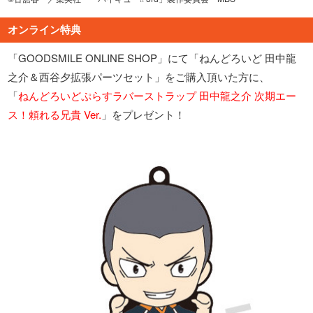
オンライン特典
「GOODSMILE ONLINE SHOP」にて「ねんどろいど 田中龍
之介＆西谷夕拡張パーツセット」をご購入頂いた方に、
「
ねんどろいどぷらすラバーストラップ 田中龍之介 次期エー
ス！頼れる兄貴 Ver.
」をプレゼント！