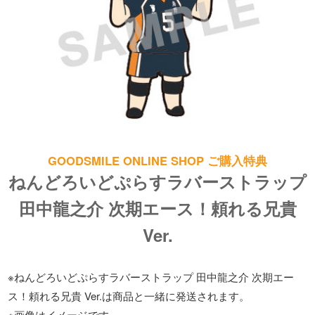
GOODSMILE ONLINE SHOP ご購入特典
ねんどろいどぷらすラバーストラップ
田中龍之介 次期エース！頼れる兄貴
Ver.
※ねんどろいどぷらすラバーストラップ 田中龍之介 次期エー
ス！頼れる兄貴 Ver.は商品と一緒に発送されます。
※画像はイメージです。