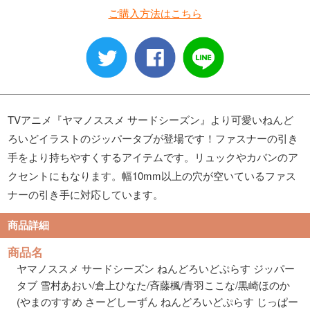
ご購入方法はこちら
TVアニメ『ヤマノススメ サードシーズン』より可愛いねんど
ろいどイラストのジッパータブが登場です！ファスナーの引き
手をより持ちやすくするアイテムです。リュックやカバンのア
クセントにもなります。幅10mm以上の穴が空いているファス
ナーの引き手に対応しています。
商品詳細
商品名
ヤマノススメ サードシーズン ねんどろいどぷらす ジッパー
タブ 雪村あおい/倉上ひなた/斉藤楓/青羽ここな/黒崎ほのか
(やまのすすめ さーどしーずん ねんどろいどぷらす じっぱー