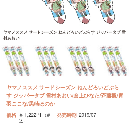
黒
ヤマノススメ サードシーズン ねんどろいどぷらす ジッパータブ 雪
村あおい
ヤマノススメ サードシーズン ねんどろいどぷら
す ジッパータブ 雪村あおい/倉上ひなた/斉藤楓/青
羽ここな/黒崎ほのか
1,222円
2019/07
価格
発売時期
各
（税
込）