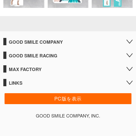
GOOD SMILE COMPANY
GOOD SMILE RACING
MAX FACTORY
LINKS
PC版を表示
GOOD SMILE COMPANY, INC.