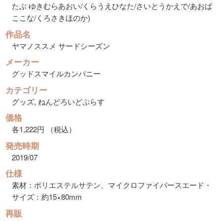
たぶ ゆきむらあおい/くらうえひなた/さいとうかえで/あおば
ここな/くろさきほのか)
作品名
ヤマノススメ サードシーズン
メーカー
グッドスマイルカンパニー
カテゴリー
グッズ, ねんどろいどぷらす
価格
各1,222円 （税込）
発売時期
2019/07
仕様
素材：ポリエステルサテン、マイクロファイバースエード・
サイズ：約15×80mm
再販