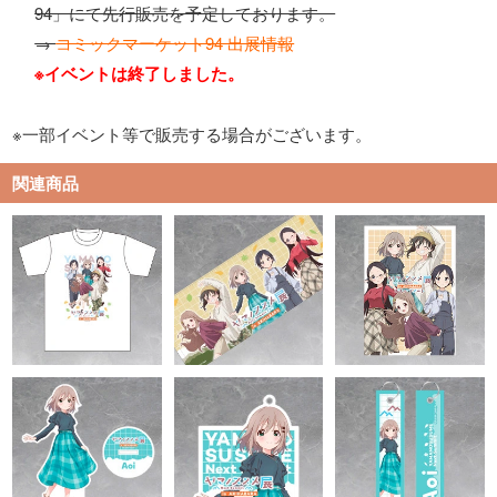
94」にて先行販売を予定しております。
→
コミックマーケット94 出展情報
※イベントは終了しました。
※一部イベント等で販売する場合がございます。
関連商品