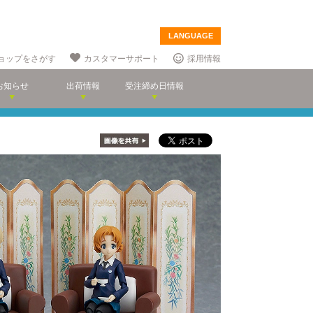
LANGUAGE
ョップをさがす
カスタマーサポート
採用情報
お知らせ
出荷情報
受注締め日情報