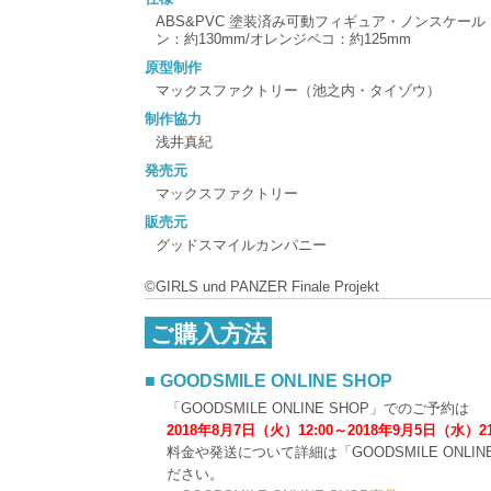
ABS&PVC 塗装済み可動フィギュア・ノンスケー
ン：約130mm/オレンジペコ：約125mm
原型制作
マックスファクトリー（池之内・タイゾウ）
制作協力
浅井真紀
発売元
マックスファクトリー
販売元
グッドスマイルカンパニー
©GIRLS und PANZER Finale Projekt
ご購入方法
■ GOODSMILE ONLINE SHOP
「GOODSMILE ONLINE SHOP」でのご予約は
2018年8月7日（火）12:00～2018年9月5日（水）2
料金や発送について詳細は「GOODSMILE ONLI
ださい。