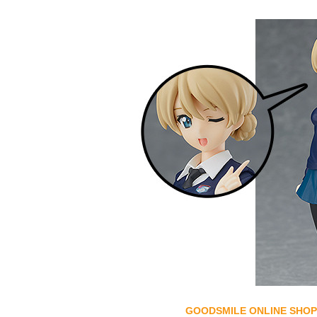
GOODSMILE ONLINE SH