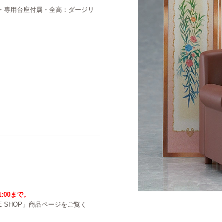
ル・専用台座付属・全高：ダージリ
1:00まで。
NE SHOP」商品ページをご覧く