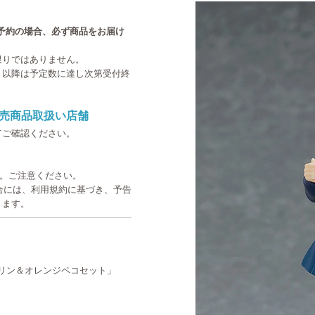
中のご予約の場合、必ず商品をお届け
限りではありません。
。以降は予定数に達し次第受付終
売商品取扱い店舗
てご確認ください。
す。ご注意ください。
た場合には、利用規約に基づき、予告
ります。
 ダージリン＆オレンジペコセット」