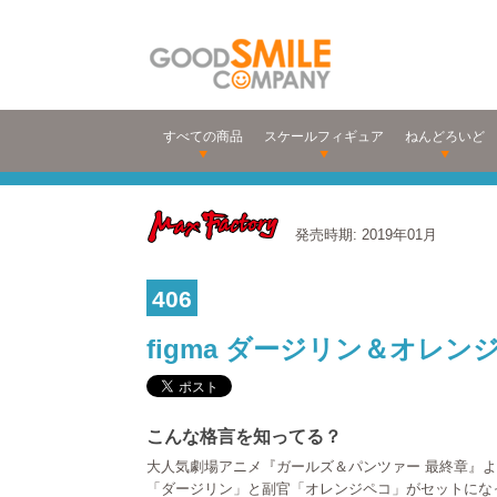
すべての商品
スケールフィギュア
ねんどろいど
発売時期: 2019年01月
406
figma ダージリン＆オレ
こんな格言を知ってる？
大人気劇場アニメ『ガールズ＆パンツァー 最終章』
「ダージリン」と副官「オレンジペコ」がセットにな