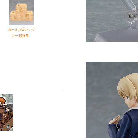
ツ
ガールズ＆パンツ
ァー 最終章...