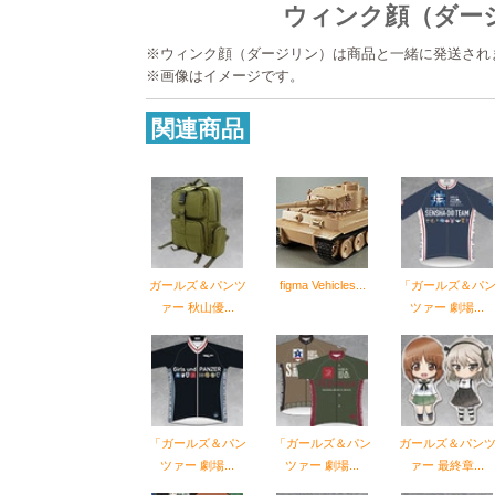
ウィンク顔（ダー
※ウィンク顔（ダージリン）は商品と一緒に発送され
※画像はイメージです。
関連商品
ガールズ＆パンツ
figma Vehicles...
「ガールズ＆パ
ァー 秋山優...
ツァー 劇場...
「ガールズ＆パン
「ガールズ＆パン
ガールズ＆パン
ツァー 劇場...
ツァー 劇場...
ァー 最終章...