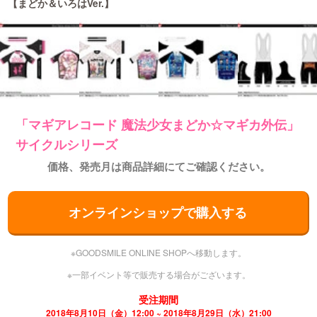
【まどか＆いろはVer.】
「マギアレコード 魔法少女まどか☆マギカ外伝」
サイクルシリーズ
価格、発売月は商品詳細にてご確認ください。
オンラインショップで購入する
※GOODSMILE ONLINE SHOPへ移動します。
※一部イベント等で販売する場合がございます。
受注期間
2018年8月10日（金）12:00 ~ 2018年8月29日（水）21:00