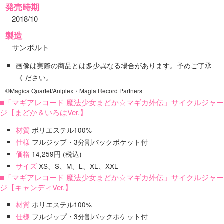
発売時期
2018/10
製造
サンボルト
画像は実際の商品とは多少異なる場合があります。予めご了承
ください。
©Magica Quartet/Aniplex・Magia Record Partners
■「マギアレコード 魔法少女まどか☆マギカ外伝」サイクルジャー
ジ【まどか＆いろはVer.】
材質
ポリエステル100%
仕様
フルジップ・3分割バックポケット付
価格
14,259円 (税込)
サイズ
XS、S、M、L、XL、XXL
■「マギアレコード 魔法少女まどか☆マギカ外伝」サイクルジャー
ジ【キャンディVer.】
材質
ポリエステル100%
仕様
フルジップ・3分割バックポケット付