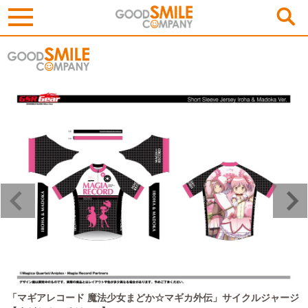
／
「マギアレコード 魔法少女まどか☆マギカ外伝」サイクルジャージ