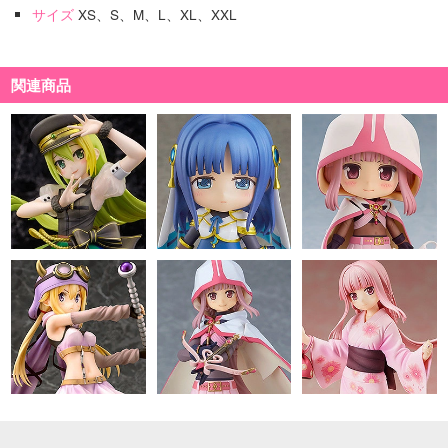
サイズ
XS、S、M、L、XL、XXL
関連商品