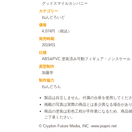
グッドスマイルカンパニー
カテゴリー
ねんどろいど
価格
4,074円 （税込）
発売時期
2019/01
仕様
ABS&PVC 塗装済み可動フィギュア・ノンスケール
原型制作
加藤学
制作協力
ねんどろん
製品は自立しません。付属の台座を使用してくだ
掲載の写真は実際の商品とは多少異なる場合があ
商品の塗装は彩色工程が手作業になるため、商品
ご了承ください。
© Crypton Future Media, INC. www.piapro.net