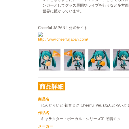
ンガーとしてグッズ展開やライブを行うなど多方面
世界に拡がっています。
Cheerful JAPAN！公式サイト
http://www.cheerfuljapan.com/
商品詳細
商品名
ねんどろいど 初音ミク Cheerful Ver. (ねんどろいど
作品名
キャラクター・ボーカル・シリーズ01 初音ミク
メーカー