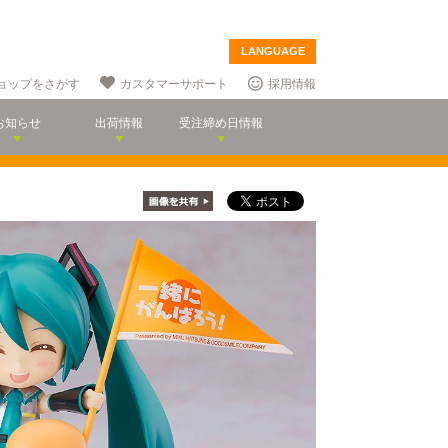
LANGUAGE
ョップをさがす
カスタマーサポート
採用情報
お知らせ
出荷情報
受注締め日情報