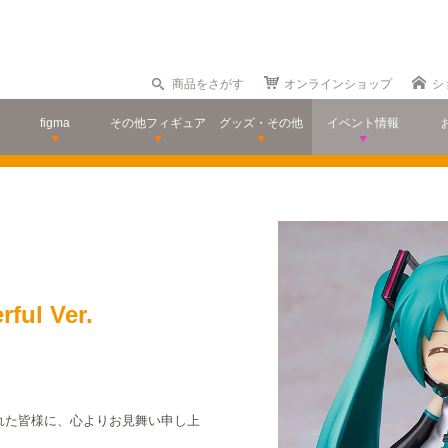
商品をさがす
オンラインショップ
シ
figma
その他フィギュア
グッズ・その他
イベント情報
l Ver.
された皆様に、心よりお見舞い申し上