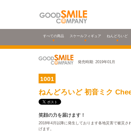
すべての商品
スケールフィギュア
ねんどろいど
発売時期: 2019年01月
1001
ねんどろいど 初音ミク Cheerfu
笑顔の力を届けます！
2018年4月以降に発生しております各地災害で被災
げます。