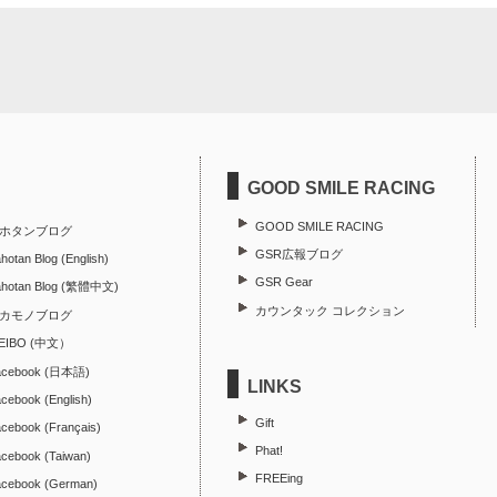
GOOD SMILE RACING
GOOD SMILE RACING
ホタンブログ
GSR広報ブログ
hotan Blog (English)
GSR Gear
ahotan Blog (繁體中文)
カウンタック コレクション
カモノブログ
EIBO (中文）
acebook (日本語)
LINKS
cebook (English)
Gift
cebook (Français)
Phat!
cebook (Taiwan)
FREEing
cebook (German)