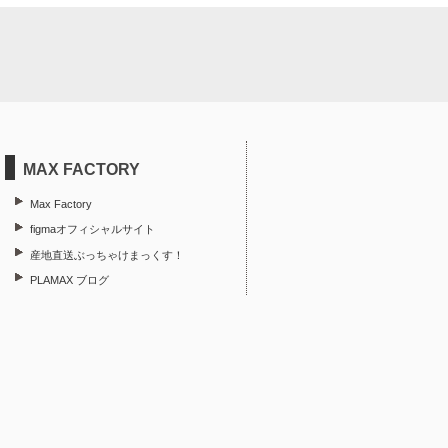
MAX FACTORY
Max Factory
figmaオフィシャルサイト
産地直送ぶっちゃけまっくす！
PLAMAX ブログ